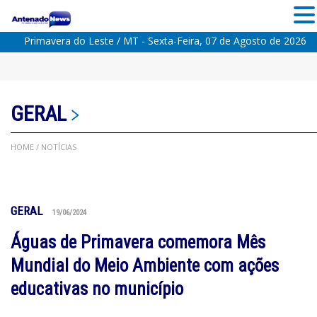
Primavera do Leste / MT - Sexta-Feira, 07 de Agosto de 2026
GERAL
HOME
/ NOTÍCIAS
GERAL
19/06/2024
Águas de Primavera comemora Mês
Mundial do Meio Ambiente com ações
educativas no município