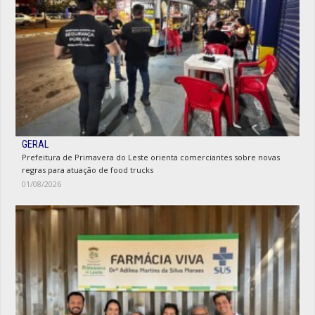
GERAL
Prefeitura de Primavera do Leste orienta comerciantes sobre novas
regras para atuação de food trucks
01/08/2026