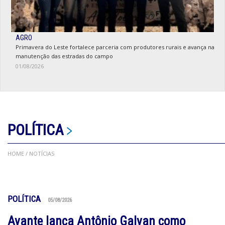
AGRO
Primavera do Leste fortalece parceria com produtores rurais e avança na
manutenção das estradas do campo
01/08/2026
POLÍTICA
HOME
/ NOTÍCIAS
POLÍTICA
05/08/2026
Avante lança Antônio Galvan como