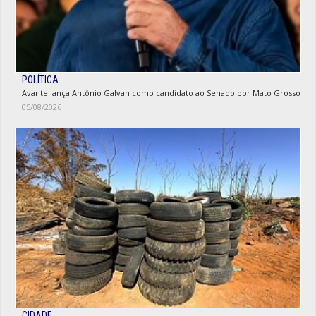
POLÍTICA
Avante lança Antônio Galvan como candidato ao Senado por Mato Grosso
05/08/2026
CIDADE