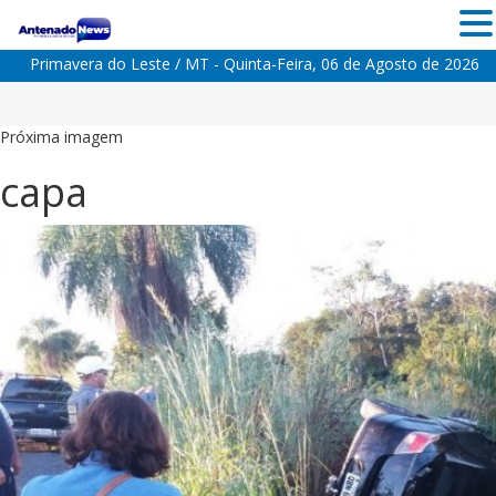
Primavera do Leste / MT - Quinta-Feira, 06 de Agosto de 2026
Próxima imagem
capa