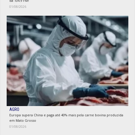
da 104.9 FM!
01/08/2026
AGRO
Europa supera China e paga até 40% mais pela carne bovina produzida
em Mato Grosso
01/08/2026