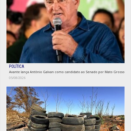
POLÍTICA
Avante lança Antônio Galvan como candidato ao Senado por Mato Grosso
05/08/2026