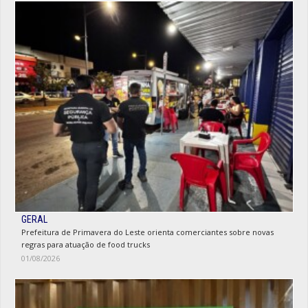
GERAL
Prefeitura de Primavera do Leste orienta comerciantes sobre novas
regras para atuação de food trucks
01/08/2026