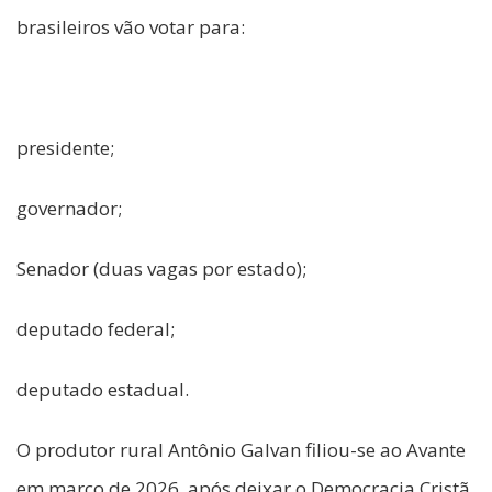
brasileiros vão votar para:
presidente;
governador;
Senador (duas vagas por estado);
deputado federal;
deputado estadual.
O produtor rural Antônio Galvan filiou-se ao Avante
em março de 2026, após deixar o Democracia Cristã