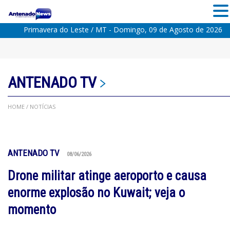
Primavera do Leste / MT - Domingo, 09 de Agosto de 2026
ANTENADO TV
HOME
/ NOTÍCIAS
ANTENADO TV
08/06/2026
Drone militar atinge aeroporto e causa
enorme explosão no Kuwait; veja o
momento