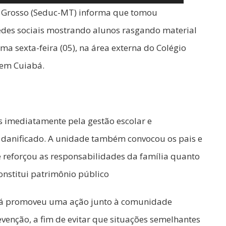
o Grosso (Seduc-MT) informa que tomou
edes sociais mostrando alunos rasgando material
ima sexta-feira (05), na área externa do Colégio
 em Cuiabá.
s imediatamente pela gestão escolar e
danificado. A unidade também convocou os pais e
e reforçou as responsabilidades da família quanto
onstitui patrimônio público
a já promoveu uma ação junto à comunidade
evenção, a fim de evitar que situações semelhantes