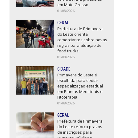
em Mato Grosso
01/08/2026
GERAL
Prefeitura de Primavera
do Leste orienta
comerciantes sobre novas
regras para atuação de
food trucks
01/08/2026
CIDADE
Primavera do Leste é
escolhida para sediar
especialização estadual
em Plantas Medicinais e
Fitoterapia
01/08/2026
GERAL
Prefeitura de Primavera
do Leste reforça prazos
de inscrições para
concurso público e