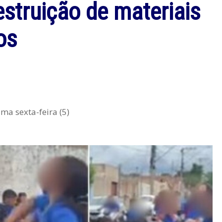
estruição de materiais
os
ima sexta-feira (5)