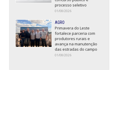
processo seletivo
01/08/2026
AGRO
Primavera do Leste
fortalece parceria com
produtores rurais e
avança na manutenção
das estradas do campo
01/08/2026