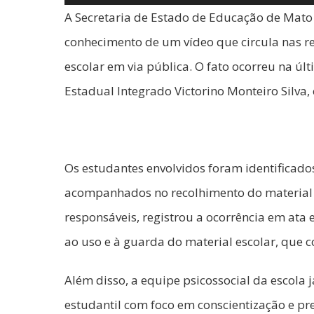
A Secretaria de Estado de Educação de Mat
conhecimento de um vídeo que circula nas r
escolar em via pública. O fato ocorreu na últ
Estadual Integrado Victorino Monteiro Silva,
Os estudantes envolvidos foram identificado
acompanhados no recolhimento do material 
responsáveis, registrou a ocorrência em ata 
ao uso e à guarda do material escolar, que c
Além disso, a equipe psicossocial da escol
estudantil com foco em conscientização e pr