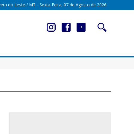
era do Leste / MT - Sexta-Feira, 07 de Agosto de 2026