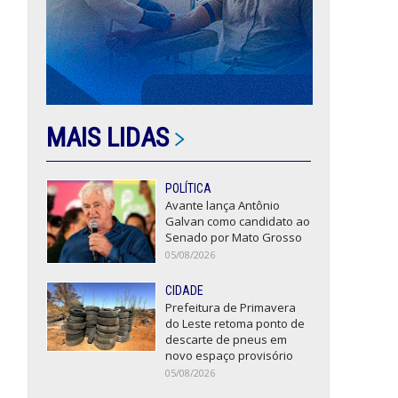
MAIS LIDAS
POLÍTICA
Avante lança Antônio
Galvan como candidato ao
Senado por Mato Grosso
05/08/2026
CIDADE
Prefeitura de Primavera
do Leste retoma ponto de
descarte de pneus em
novo espaço provisório
05/08/2026