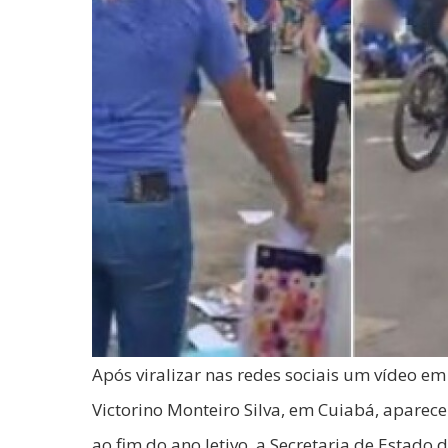
Após viralizar nas redes sociais um vídeo e
Victorino Monteiro Silva, em Cuiabá, apare
ao fim do ano letivo, a Secretaria de Estad