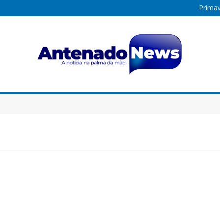
Primav