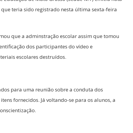
e teria sido registrado nesta última sexta-feira
ormou que a adminstração escolar assim que tomou
entificação dos participantes do vídeo e
riais escolares destruídos.
nados para uma reunião sobre a conduta dos
itens fornecidos. Já voltando-se para os alunos, a
onscientização.