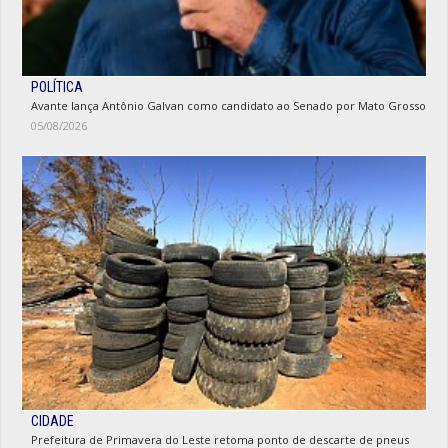
POLÍTICA
Avante lança Antônio Galvan como candidato ao Senado por Mato Grosso
05/08/2026
CIDADE
Prefeitura de Primavera do Leste retoma ponto de descarte de pneus