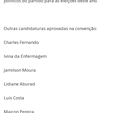
políticos do partido para as eleições deste ano.
Outras candidaturas aprovadas na convenção:
Charles Fernando
Ivina da Enfermagem
Jamilson Moura
Lidiane Aburad
Luís Costa
Maicon Pereira