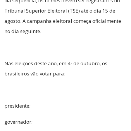
Na sequência, os nomes devem ser registrados no
Tribunal Superior Eleitoral (TSE) até o dia 15 de
agosto. A campanha eleitoral começa oficialmente
no dia seguinte.
Nas eleições deste ano, em 4º de outubro, os
brasileiros vão votar para:
presidente;
governador;