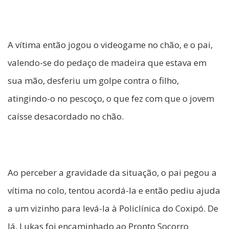
A vítima então jogou o videogame no chão, e o pai,
valendo-se do pedaço de madeira que estava em
sua mão, desferiu um golpe contra o filho,
atingindo-o no pescoço, o que fez com que o jovem
caísse desacordado no chão.
Ao perceber a gravidade da situação, o pai pegou a
vítima no colo, tentou acordá-la e então pediu ajuda
a um vizinho para levá-la à Policlínica do Coxipó. De
lá, Lukas foi encaminhado ao Pronto Socorro