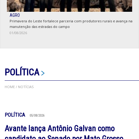
AGRO
Primavera do Leste fortalece parceria com produtores rurais e avança na
manutenção das estradas do campo
01/08/2026
POLÍTICA
HOME
/ NOTÍCIAS
POLÍTICA
05/08/2026
Avante lança Antônio Galvan como
candidato ao Senado por Mato Grosso