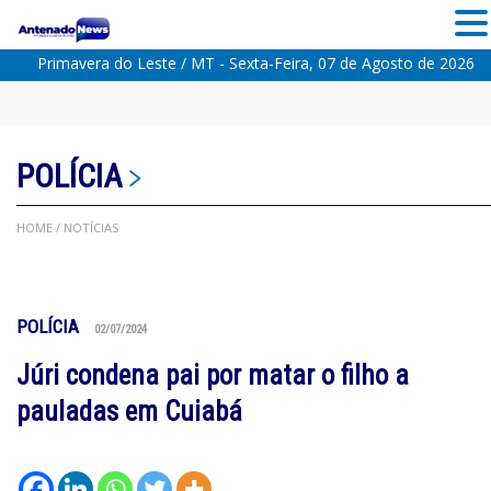
Primavera do Leste / MT - Sexta-Feira, 07 de Agosto de 2026
POLÍCIA
HOME
/ NOTÍCIAS
POLÍCIA
02/07/2024
Júri condena pai por matar o filho a
pauladas em Cuiabá