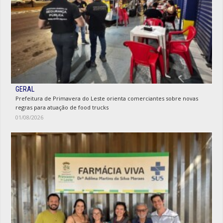
GERAL
Prefeitura de Primavera do Leste orienta comerciantes sobre novas
regras para atuação de food trucks
01/08/2026