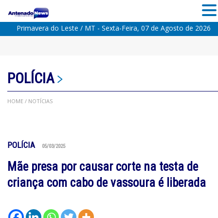
Primavera do Leste / MT - Sexta-Feira, 07 de Agosto de 2026
POLÍCIA
HOME
/ NOTÍCIAS
POLÍCIA
05/03/2025
Mãe presa por causar corte na testa de
criança com cabo de vassoura é liberada