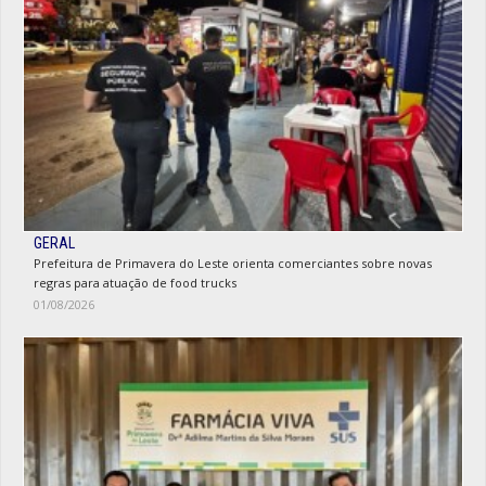
GERAL
Prefeitura de Primavera do Leste orienta comerciantes sobre novas
regras para atuação de food trucks
01/08/2026