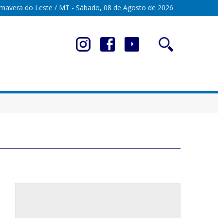
imavera do Leste / MT - Sábado, 08 de Agosto de 2026