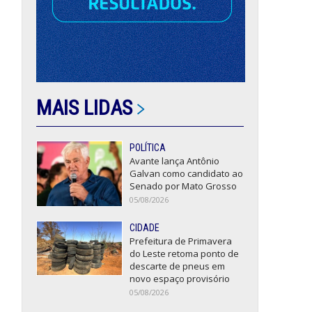
MAIS LIDAS
POLÍTICA
Avante lança Antônio
Galvan como candidato ao
Senado por Mato Grosso
05/08/2026
CIDADE
Prefeitura de Primavera
do Leste retoma ponto de
descarte de pneus em
novo espaço provisório
05/08/2026