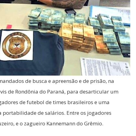
 mandados de busca e apreensão e de prisão, na
Civis de Rondônia do Paraná, para desarticular um
gadores de futebol de times brasileiros e uma
a portabilidade de salários. Entre os jogadores
ruzeiro, e o zagueiro Kannemann do Grêmio.