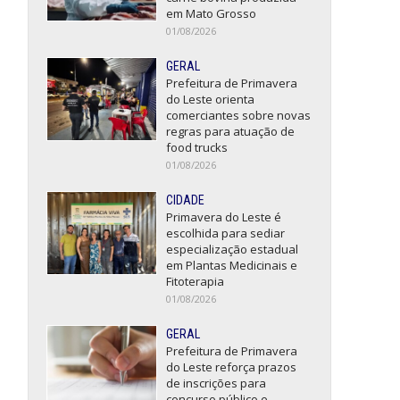
em Mato Grosso
01/08/2026
GERAL
Prefeitura de Primavera
do Leste orienta
comerciantes sobre novas
regras para atuação de
food trucks
01/08/2026
CIDADE
Primavera do Leste é
escolhida para sediar
especialização estadual
em Plantas Medicinais e
Fitoterapia
01/08/2026
GERAL
Prefeitura de Primavera
do Leste reforça prazos
de inscrições para
concurso público e