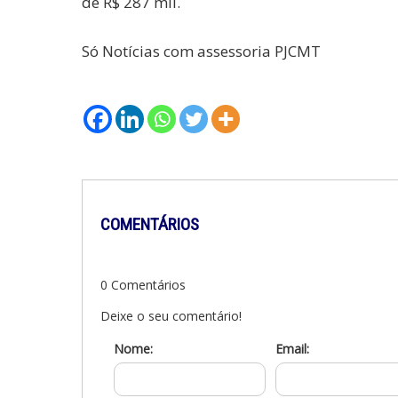
de R$ 287 mil.
Só Notícias com assessoria PJCMT
COMENTÁRIOS
0 Comentários
Deixe o seu comentário!
Nome:
Email: