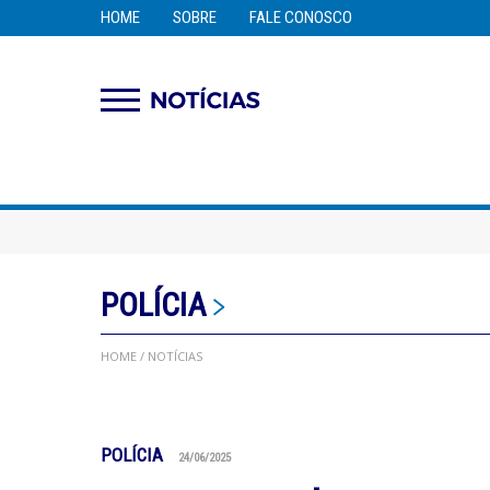
HOME
SOBRE
FALE CONOSCO
POLÍCIA
HOME
/ NOTÍCIAS
POLÍCIA
24/06/2025