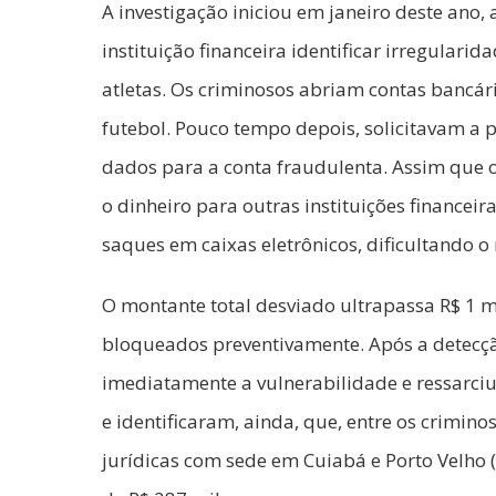
A investigação iniciou em janeiro deste ano,
instituição financeira identificar irregulari
atletas. Os criminosos abriam contas bancá
futebol. Pouco tempo depois, solicitavam a p
dados para a conta fraudulenta. Assim que o
o dinheiro para outras instituições financei
saques em caixas eletrônicos, dificultando o
O montante total desviado ultrapassa R$ 1 m
bloqueados preventivamente. Após a detecção 
imediatamente a vulnerabilidade e ressarciu
e identificaram, ainda, que, entre os crimino
jurídicas com sede em Cuiabá e Porto Velho 