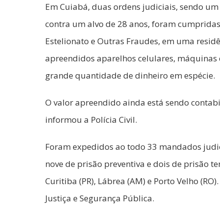
Em Cuiabá, duas ordens judiciais, sendo u
contra um alvo de 28 anos, foram cumpridas 
Estelionato e Outras Fraudes, em uma residê
apreendidos aparelhos celulares, máquinas 
grande quantidade de dinheiro em espécie.
O valor apreendido ainda está sendo contabil
informou a Polícia Civil.
Foram expedidos ao todo 33 mandados judici
nove de prisão preventiva e dois de prisão 
Curitiba (PR), Lábrea (AM) e Porto Velho (RO
Justiça e Segurança Pública.