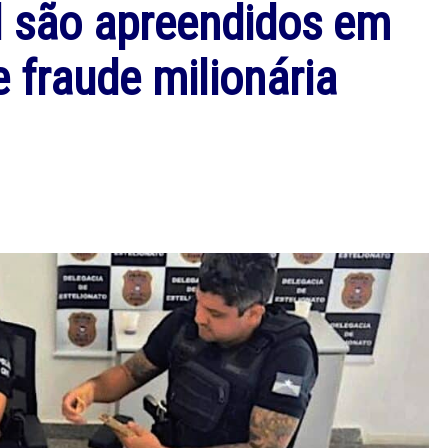
l são apreendidos em
fraude milionária