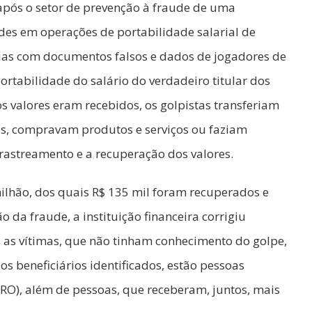
 após o setor de prevenção à fraude de uma
dades em operações de portabilidade salarial de
rias com documentos falsos e dados de jogadores de
ortabilidade do salário do verdadeiro titular dos
s valores eram recebidos, os golpistas transferiam
ras, compravam produtos e serviços ou faziam
 rastreamento e a recuperação dos valores.
ilhão, dos quais R$ 135 mil foram recuperados e
da fraude, a instituição financeira corrigiu
 as vítimas, que não tinham conhecimento do golpe,
sos beneficiários identificados, estão pessoas
(RO), além de pessoas, que receberam, juntos, mais