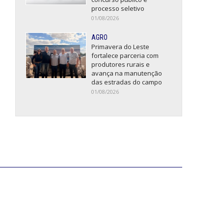
processo seletivo
01/08/2026
AGRO
Primavera do Leste
fortalece parceria com
produtores rurais e
avança na manutenção
das estradas do campo
01/08/2026