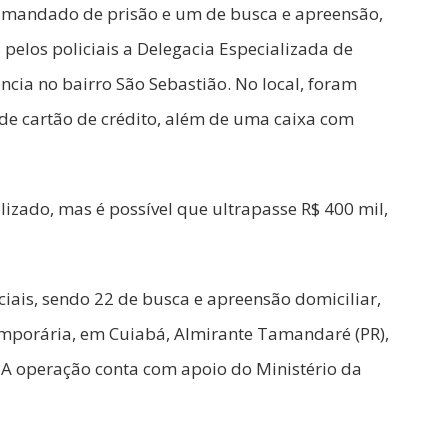
m mandado de prisão e um de busca e apreensão,
pelos policiais a Delegacia Especializada de
ncia no bairro São Sebastião. No local, foram
de cartão de crédito, além de uma caixa com
izado, mas é possível que ultrapasse R$ 400 mil,
ais, sendo 22 de busca e apreensão domiciliar,
temporária, em Cuiabá, Almirante Tamandaré (PR),
). A operação conta com apoio do Ministério da