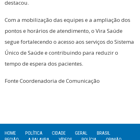
destacou.
Com a mobilização das equipes e a ampliação dos
pontos e horários de atendimento, o Vira Saúde
segue fortalecendo o acesso aos serviços do Sistema
Único de Saúde e contribuindo para reduzir o
tempo de espera dos pacientes.
Fonte Coordenadoria de Comunicação
HOME
POLÍTICA
CIDADE
GERAL
BRASIL
REGIÃO
A PALAVRA
VÍDEOS
POLÍCIA
OPINIÃO