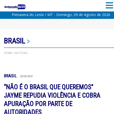
Primavera do Leste / MT - Domingo, 09 de Agosto de 2026
BRASIL
HOME
/ NOTÍCIAS
BRASIL
09/09/2018
“NÃO É O BRASIL QUE QUEREMOS”
JAYME REPUDIA VIOLÊNCIA E COBRA
APURAÇÃO POR PARTE DE
AUTORIDADES