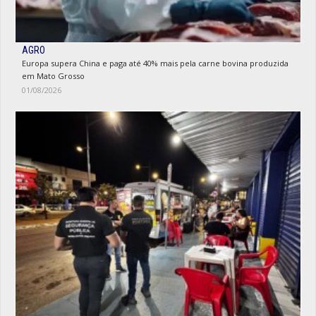
AGRO
Europa supera China e paga até 40% mais pela carne bovina produzida
em Mato Grosso
01/08/2026