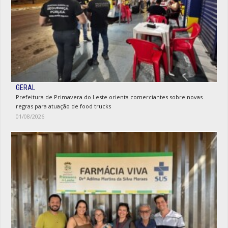
GERAL
Prefeitura de Primavera do Leste orienta comerciantes sobre novas
regras para atuação de food trucks
01/08/2026