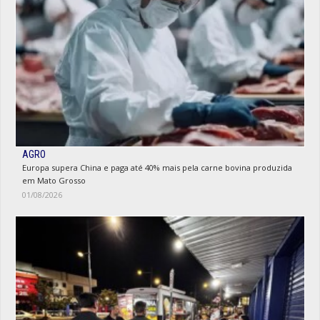
AGRO
Europa supera China e paga até 40% mais pela carne bovina produzida
em Mato Grosso
01/08/2026