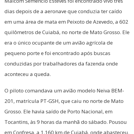
Maicom Semêncio Esteves foi encontrado vivo três
dias depois de a aeronave que conduzia ter caído
em uma área de mata em Peixoto de Azevedo, a 602
quilômetros de Cuiabá, no norte de Mato Grosso. Ele
era o único ocupante de um avião agrícola de
pequeno porte e foi encontrado após buscas
conduzidas por trabalhadores da fazenda onde
aconteceu a queda.
O piloto comandava um avião modelo Neiva BEM-
201, matrícula PT-GSH, que caiu no norte de Mato
Grosso. Ele havia saído de Porto Nacional, em
Tocantins, às 9 horas da manhã do sábado. Pousou
em Confresa, a 1.160 km de Cuiabá, onde abasteceu.