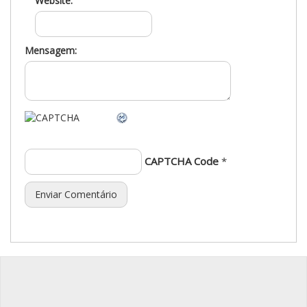
Website:
Mensagem:
CAPTCHA Code
*