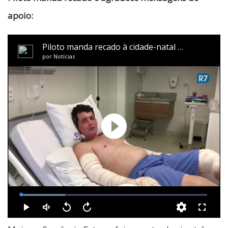
apoio: