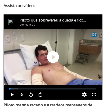
Assista ao vídeo:
Piloto manda recado e agradece mensagens de