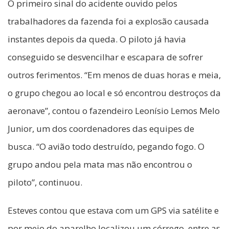
O primeiro sinal do acidente ouvido pelos
trabalhadores da fazenda foi a explosão causada
instantes depois da queda. O piloto já havia
conseguido se desvencilhar e escapara de sofrer
outros ferimentos. “Em menos de duas horas e meia,
o grupo chegou ao local e só encontrou destroços da
aeronave”, contou o fazendeiro Leonísio Lemos Melo
Junior, um dos coordenadores das equipes de
busca. “O avião todo destruído, pegando fogo. O
grupo andou pela mata mas não encontrou o
piloto”, continuou.
Esteves contou que estava com um GPS via satélite e
por meio do aparelho localizou um córrego, entre as