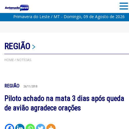
Primavera do Leste / MT - Domingo, 09 de Agosto de 2026
REGIÃO
HOME
/ NOTÍCIAS
REGIÃO
26/11/2018
Piloto achado na mata 3 dias após queda
de avião agradece orações