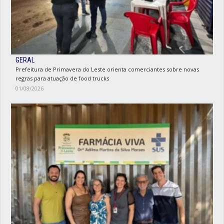
GERAL
Prefeitura de Primavera do Leste orienta comerciantes sobre novas
regras para atuação de food trucks
01/08/2026