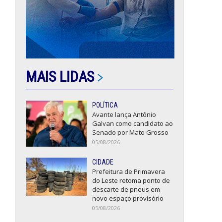
MAIS LIDAS
POLÍTICA
Avante lança Antônio
Galvan como candidato ao
Senado por Mato Grosso
05/08/2026
CIDADE
Prefeitura de Primavera
do Leste retoma ponto de
descarte de pneus em
novo espaço provisório
05/08/2026