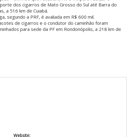
sporte dos cigarros de Mato Grosso do Sul até Barra do
s, a 516 km de Cuiabá.
ga, segundo a PRF, é avaliada em R$ 600 mil.
acotes de cigarros e o condutor do caminhão foram
minhados para sede da PF em Rondonópolis, a 218 km de
Website: