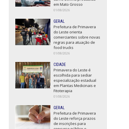
em Mato Grosso
01/08/2026
GERAL
Prefeitura de Primavera
do Leste orienta
comerciantes sobre novas
regras para atuação de
food trucks
01/08/2026
CIDADE
Primavera do Leste é
escolhida para sediar
especialização estadual
em Plantas Medicinais e
Fitoterapia
01/08/2026
GERAL
Prefeitura de Primavera
do Leste reforça prazos
de inscrições para
concurso público e