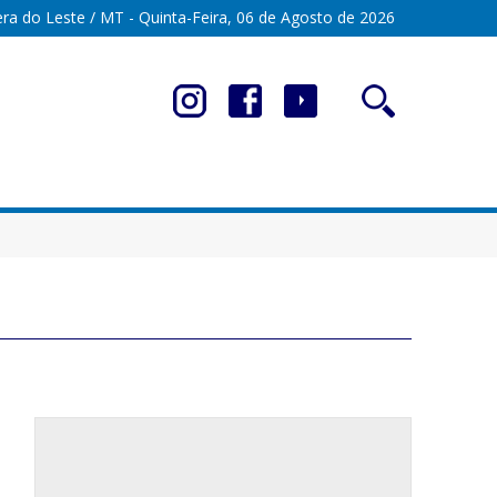
ra do Leste / MT - Quinta-Feira, 06 de Agosto de 2026