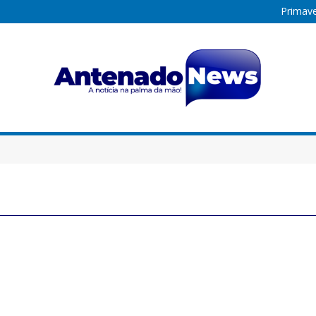
Primave