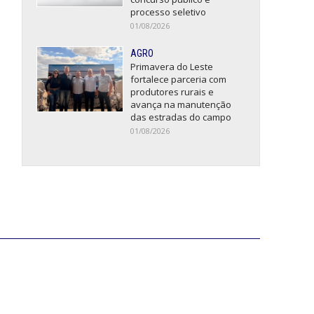
processo seletivo
01/08/2026
AGRO
Primavera do Leste
fortalece parceria com
produtores rurais e
avança na manutenção
das estradas do campo
01/08/2026