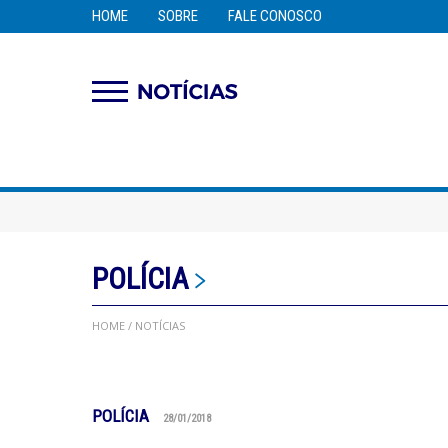
HOME
SOBRE
FALE CONOSCO
POLÍCIA
HOME
/ NOTÍCIAS
POLÍCIA
28/01/2018