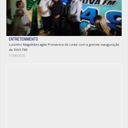
ENTRETENIMENTO
Luizinho Magalhães agita Primavera do Leste com a grande inauguração
da 104.9 FM!
01/08/2026