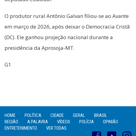
O produtor rural Antônio Galvan filiou-se ao Avante
em março de 2026, após deixar o Democracia Cristã
(DC). Ele ganhou projeção nacional durante a
presidência da Aprosoja-MT.
G1
HOME
POLÍTICA
CIDADE
GERAL
BRASIL
REGIÃO
A PALAVRA
VÍDEOS
POLÍCIA
OPINIÃO
ENTRETENIMENTO
VER TODAS