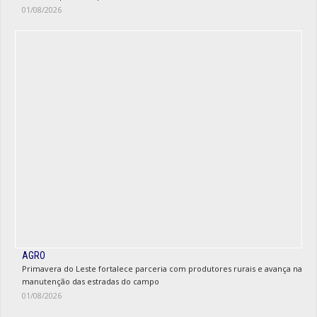
01/08/2026
AGRO
Primavera do Leste fortalece parceria com produtores rurais e avança na
manutenção das estradas do campo
01/08/2026