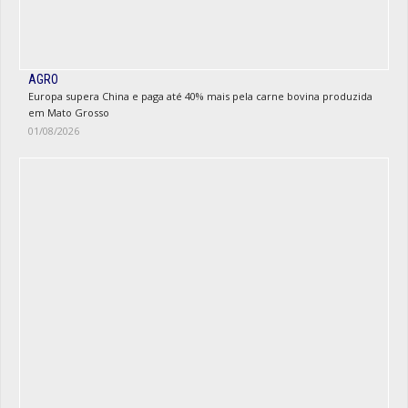
AGRO
Europa supera China e paga até 40% mais pela carne bovina produzida
em Mato Grosso
01/08/2026