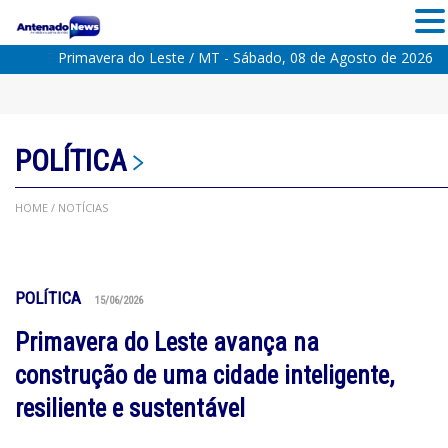
Primavera do Leste / MT - Sábado, 08 de Agosto de 2026
POLÍTICA
HOME
/ NOTÍCIAS
POLÍTICA
15/06/2026
Primavera do Leste avança na
construção de uma cidade inteligente,
resiliente e sustentável