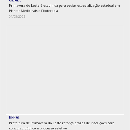
CIDADE
Primavera do Leste é escolhida para sediar especialização estadual em
Plantas Medicinais e Fitoterapia
01/08/2026
GERAL
Prefeitura de Primavera do Leste reforça prazos de inscrições para
concurso público e processo seletivo