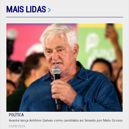
MAIS LIDAS
POLÍTICA
Avante lança Antônio Galvan como candidato ao Senado por Mato Grosso
05/08/2026