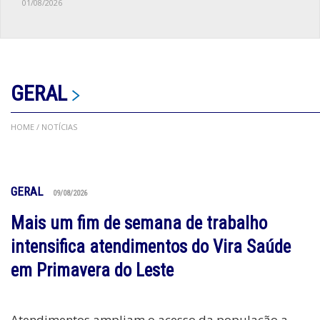
01/08/2026
GERAL
HOME
/ NOTÍCIAS
GERAL
09/08/2026
Mais um fim de semana de trabalho
intensifica atendimentos do Vira Saúde
em Primavera do Leste
Atendimentos ampliam o acesso da população a