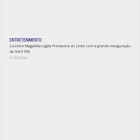
ENTRETENIMENTO
Luizinho Magalhães agita Primavera do Leste com a grande inauguração
da 104.9 FM!
01/08/2026