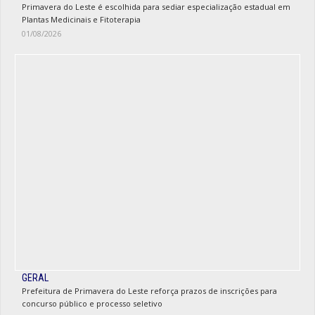
Primavera do Leste é escolhida para sediar especialização estadual em
Plantas Medicinais e Fitoterapia
01/08/2026
GERAL
Prefeitura de Primavera do Leste reforça prazos de inscrições para
concurso público e processo seletivo