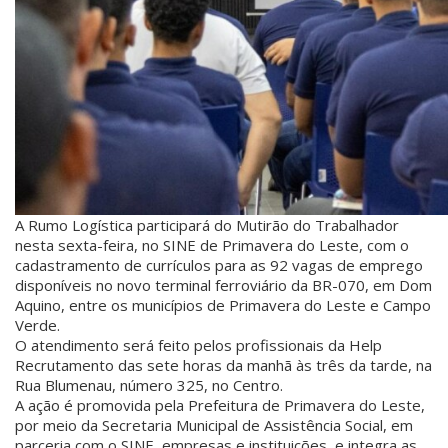
A Rumo Logística participará do Mutirão do Trabalhador
nesta sexta-feira, no SINE de Primavera do Leste, com o
cadastramento de currículos para as 92 vagas de emprego
disponíveis no novo terminal ferroviário da BR-070, em Dom
Aquino, entre os municípios de Primavera do Leste e Campo
Verde.
O atendimento será feito pelos profissionais da Help
Recrutamento das sete horas da manhã às três da tarde, na
Rua Blumenau, número 325, no Centro.
A ação é promovida pela Prefeitura de Primavera do Leste,
por meio da Secretaria Municipal de Assistência Social, em
parceria com o SINE, empresas e instituições, e integra as