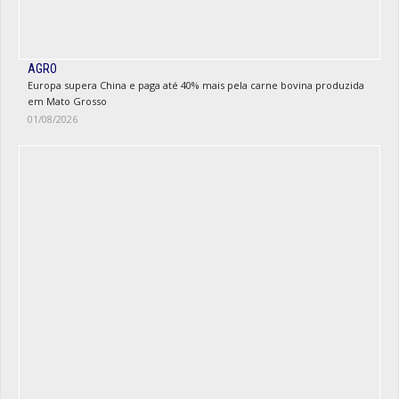
AGRO
Europa supera China e paga até 40% mais pela carne bovina produzida
em Mato Grosso
01/08/2026