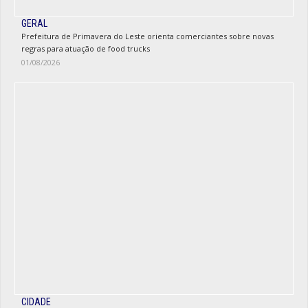
GERAL
Prefeitura de Primavera do Leste orienta comerciantes sobre novas
regras para atuação de food trucks
01/08/2026
CIDADE