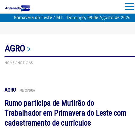
Primavera do Leste / MT - Domingo, 09 de Agosto de 2026
AGRO
HOME
/ NOTÍCIAS
AGRO
08/05/2026
Rumo participa de Mutirão do
Trabalhador em Primavera do Leste com
cadastramento de currículos