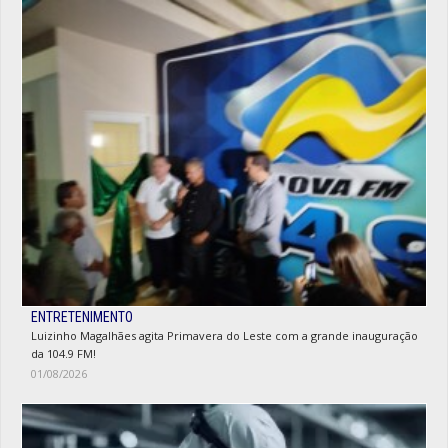
ENTRETENIMENTO
Luizinho Magalhães agita Primavera do Leste com a grande inauguração
da 104.9 FM!
01/08/2026