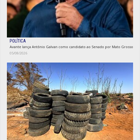
POLÍTICA
Avante lança Antônio Galvan como candidato ao Senado por Mato Grosso
05/08/2026