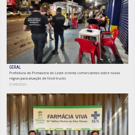
GERAL
Prefeitura de Primavera do Leste orienta comerciantes sobre novas
regras para atuação de food trucks
01/08/2026