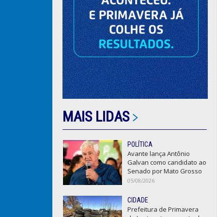
MAIS LIDAS
POLÍTICA
Avante lança Antônio
Galvan como candidato ao
Senado por Mato Grosso
05/08/2026
CIDADE
Prefeitura de Primavera