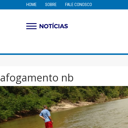
HOME
SOBRE
FALE CONOSCO
afogamento nb