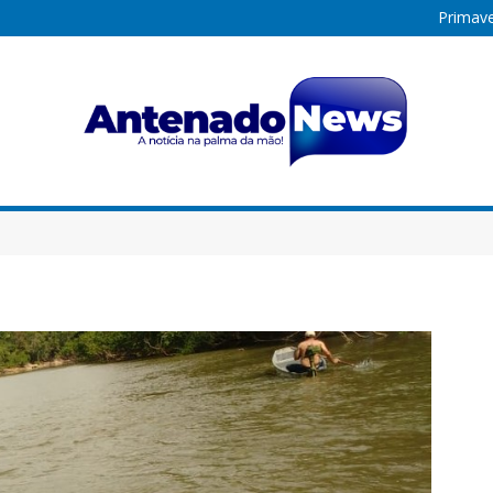
Primave