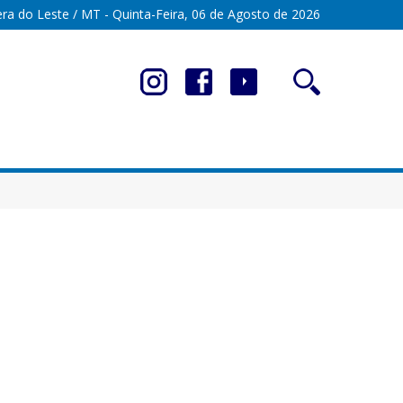
ra do Leste / MT - Quinta-Feira, 06 de Agosto de 2026