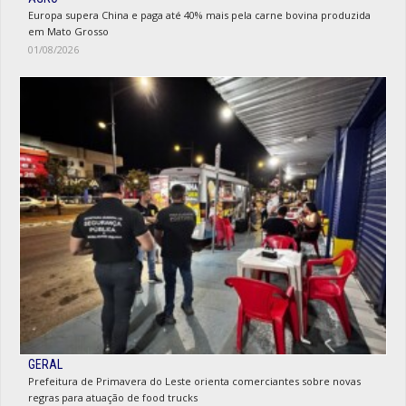
Europa supera China e paga até 40% mais pela carne bovina produzida
em Mato Grosso
01/08/2026
GERAL
Prefeitura de Primavera do Leste orienta comerciantes sobre novas
regras para atuação de food trucks