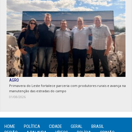
AGRO
Primavera do Leste fortalece parceria com produtores rurais e avança na
manutenção das estradas do campo
01/08/2026
HOME
POLÍTICA
CIDADE
GERAL
BRASIL