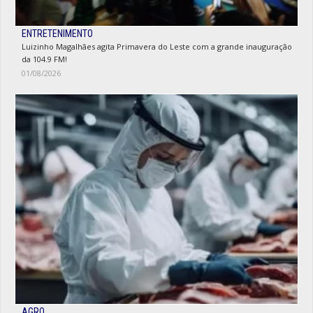
ENTRETENIMENTO
Luizinho Magalhães agita Primavera do Leste com a grande inauguração
da 104.9 FM!
01/08/2026
AGRO