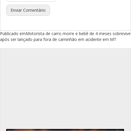
Navegação
Publicado em
Motorista de carro morre e bebê de 4 meses sobrevive
após ser lançado para fora de caminhão em acidente em MT
de
Post