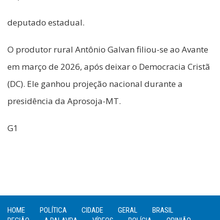
deputado estadual.
O produtor rural Antônio Galvan filiou-se ao Avante
em março de 2026, após deixar o Democracia Cristã
(DC). Ele ganhou projeção nacional durante a
presidência da Aprosoja-MT.
G1
HOME
POLÍTICA
CIDADE
GERAL
BRASIL