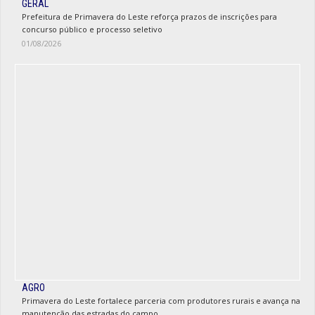
GERAL
Prefeitura de Primavera do Leste reforça prazos de inscrições para
concurso público e processo seletivo
01/08/2026
AGRO
Primavera do Leste fortalece parceria com produtores rurais e avança na
manutenção das estradas do campo