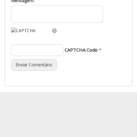
Mensagem:
CAPTCHA Code
*