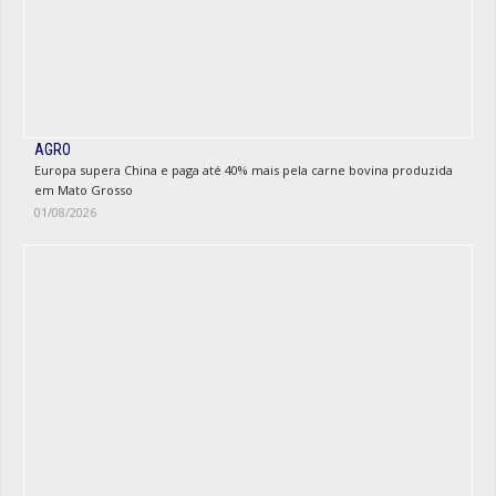
AGRO
Europa supera China e paga até 40% mais pela carne bovina produzida
em Mato Grosso
01/08/2026