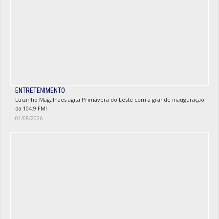
ENTRETENIMENTO
Luizinho Magalhães agita Primavera do Leste com a grande inauguração
da 104.9 FM!
01/08/2026