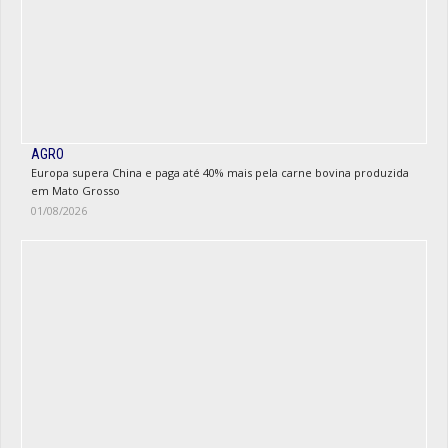
AGRO
Europa supera China e paga até 40% mais pela carne bovina produzida
em Mato Grosso
01/08/2026