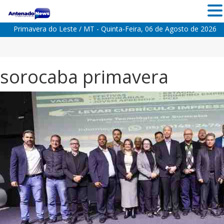
Primavera do Leste / MT - Quinta-Feira, 06 de Agosto de 2026
sorocaba primavera