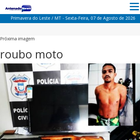
Primavera do Leste / MT - Sexta-Feira, 07 de Agosto de 2026
Próxima imagem
roubo moto