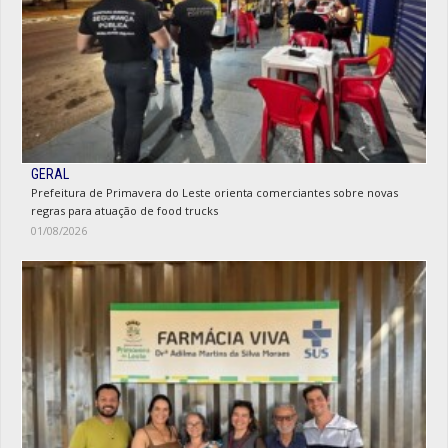
GERAL
Prefeitura de Primavera do Leste orienta comerciantes sobre novas
regras para atuação de food trucks
01/08/2026