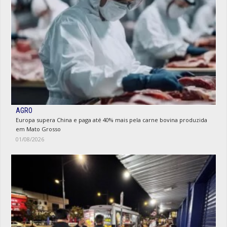
AGRO
Europa supera China e paga até 40% mais pela carne bovina produzida
em Mato Grosso
01/08/2026