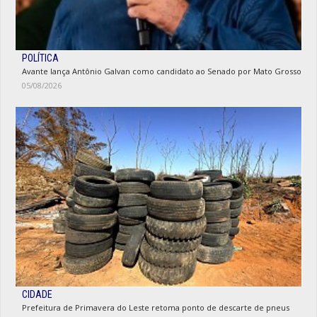
POLÍTICA
Avante lança Antônio Galvan como candidato ao Senado por Mato Grosso
05/08/2026
CIDADE
Prefeitura de Primavera do Leste retoma ponto de descarte de pneus