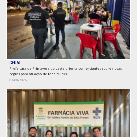
GERAL
Prefeitura de Primavera do Leste orienta comerciantes sobre novas
regras para atuação de food trucks
01/08/2026