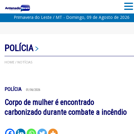
Primavera do Leste / MT - Domingo, 09 de Agosto de 2026
POLÍCIA
HOME
/ NOTÍCIAS
POLÍCIA
01/06/2026
Corpo de mulher é encontrado
carbonizado durante combate a incêndio