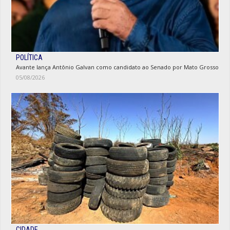
POLÍTICA
Avante lança Antônio Galvan como candidato ao Senado por Mato Grosso
05/08/2026
CIDADE