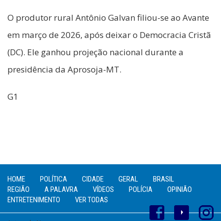
O produtor rural Antônio Galvan filiou-se ao Avante
em março de 2026, após deixar o Democracia Cristã
(DC). Ele ganhou projeção nacional durante a
presidência da Aprosoja-MT.
G1
HOME
POLÍTICA
CIDADE
GERAL
BRASIL
REGIÃO
A PALAVRA
VÍDEOS
POLÍCIA
OPINIÃO
ENTRETENIMENTO
VER TODAS