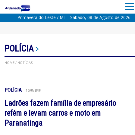
Primavera do Leste / MT - Sábado, 08 de Agosto de 2026
POLÍCIA
HOME
/ NOTÍCIAS
POLÍCIA
10/04/2018
Ladrões fazem família de empresário
refém e levam carros e moto em
Paranatinga