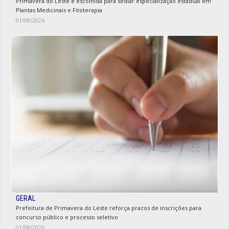
Primavera do Leste é escolhida para sediar especialização estadual em
Plantas Medicinais e Fitoterapia
01/08/2026
GERAL
Prefeitura de Primavera do Leste reforça prazos de inscrições para
concurso público e processo seletivo
01/08/2026