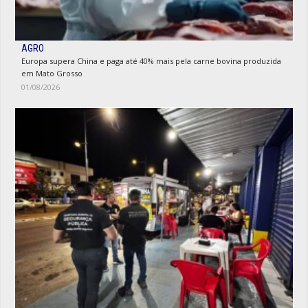
AGRO
Europa supera China e paga até 40% mais pela carne bovina produzida
em Mato Grosso
01/08/2026