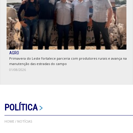
AGRO
Primavera do Leste fortalece parceria com produtores rurais e avança na
manutenção das estradas do campo
01/08/2026
POLÍTICA
HOME
/ NOTÍCIAS