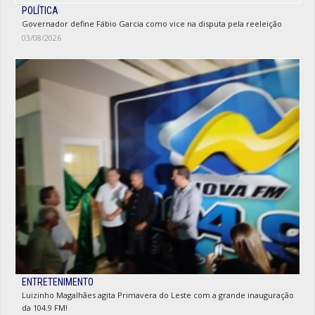
POLÍTICA
Governador define Fábio Garcia como vice na disputa pela reeleição
03/08/2026
ENTRETENIMENTO
Luizinho Magalhães agita Primavera do Leste com a grande inauguração
da 104.9 FM!