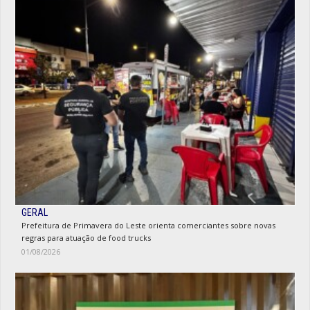
GERAL
Prefeitura de Primavera do Leste orienta comerciantes sobre novas
regras para atuação de food trucks
01/08/2026