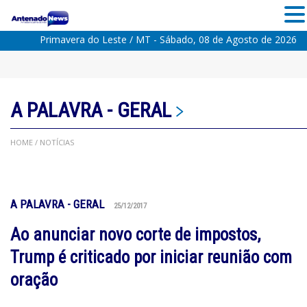
Primavera do Leste / MT - Sábado, 08 de Agosto de 2026
A PALAVRA
-
GERAL
HOME
/ NOTÍCIAS
A PALAVRA
-
GERAL
25/12/2017
Ao anunciar novo corte de impostos,
Trump é criticado por iniciar reunião com
oração