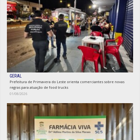
GERAL
Prefeitura de Primavera do Leste orienta comerciantes sobre novas
regras para atuação de food trucks
01/08/2026