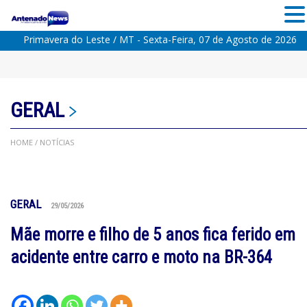
Primavera do Leste / MT - Sexta-Feira, 07 de Agosto de 2026
GERAL
HOME
/ NOTÍCIAS
GERAL
29/05/2026
Mãe morre e filho de 5 anos fica ferido em
acidente entre carro e moto na BR-364