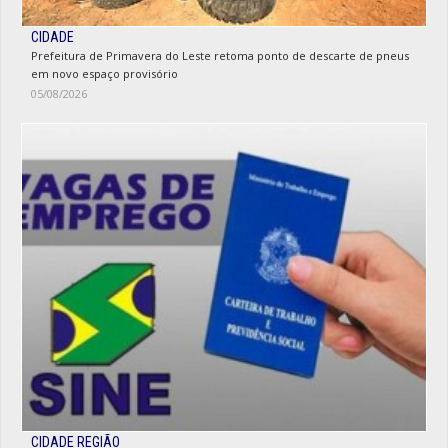
CIDADE
Prefeitura de Primavera do Leste retoma ponto de descarte de pneus
em novo espaço provisório
05/08/2026
CIDADE REGIÃO