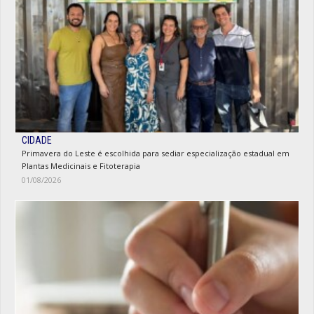
CIDADE
Primavera do Leste é escolhida para sediar especialização estadual em
Plantas Medicinais e Fitoterapia
01/08/2026