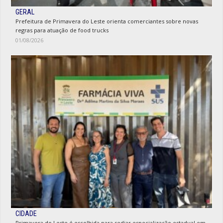
GERAL
Prefeitura de Primavera do Leste orienta comerciantes sobre novas
regras para atuação de food trucks
01/08/2026
CIDADE
Primavera do Leste é escolhida para sediar especialização estadual em