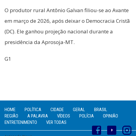
O produtor rural Antônio Galvan filiou-se ao Avante
em março de 2026, após deixar o Democracia Cristã
(DC). Ele ganhou projeção nacional durante a
presidência da Aprosoja-MT.
G1
HOME
POLÍTICA
CIDADE
GERAL
BRASIL
REGIÃO
A PALAVRA
VÍDEOS
POLÍCIA
OPINIÃO
ENTRETENIMENTO
VER TODAS