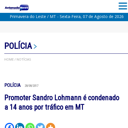
Primavera do Leste / MT - Sexta-Feira, 07 de Agosto de 2026
POLÍCIA
HOME
/ NOTÍCIAS
POLÍCIA
28/08/2017
Promoter Sandro Lohmann é condenado
a 14 anos por tráfico em MT