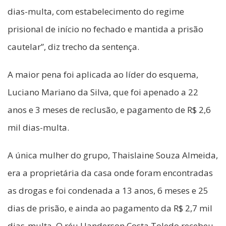
dias-multa, com estabelecimento do regime
prisional de início no fechado e mantida a prisão
cautelar”, diz trecho da sentença.
A maior pena foi aplicada ao líder do esquema,
Luciano Mariano da Silva, que foi apenado a 22
anos e 3 meses de reclusão, e pagamento de R$ 2,6
mil dias-multa.
A única mulher do grupo, Thaislaine Souza Almeida,
era a proprietária da casa onde foram encontradas
as drogas e foi condenada a 13 anos, 6 meses e 25
dias de prisão, e ainda ao pagamento da R$ 2,7 mil
dias-multa. O réu Uanderson Costa Toledo recebeu