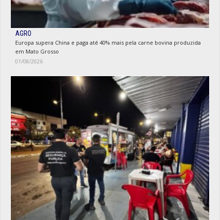
AGRO
Europa supera China e paga até 40% mais pela carne bovina produzida
em Mato Grosso
01/08/2026