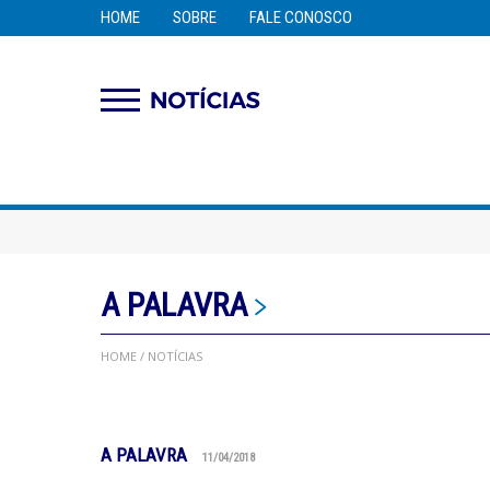
HOME
SOBRE
FALE CONOSCO
A PALAVRA
HOME
/ NOTÍCIAS
A PALAVRA
11/04/2018