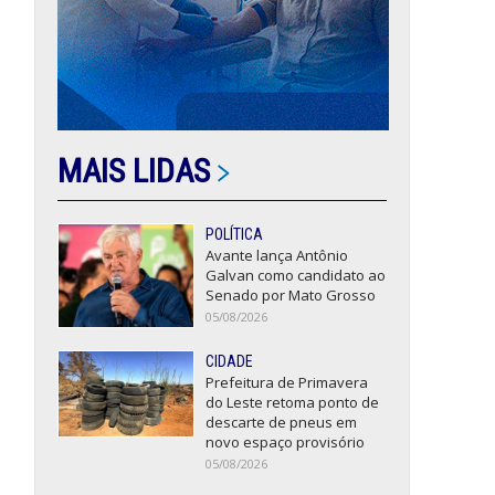
MAIS LIDAS
POLÍTICA
Avante lança Antônio
Galvan como candidato ao
Senado por Mato Grosso
05/08/2026
CIDADE
Prefeitura de Primavera
do Leste retoma ponto de
descarte de pneus em
novo espaço provisório
05/08/2026