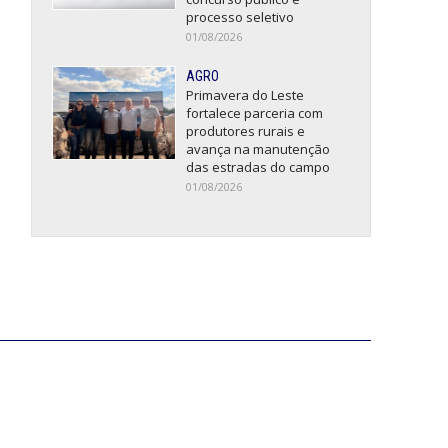
processo seletivo
01/08/2026
AGRO
Primavera do Leste
fortalece parceria com
produtores rurais e
avança na manutenção
das estradas do campo
01/08/2026