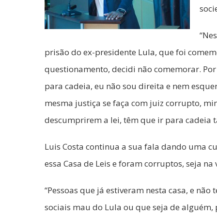
soci
“Nes
prisão do ex-presidente Lula, que foi come
questionamento, decidi não comemorar. Por
para cadeia, eu não sou direita e nem esquer
mesma justiça se faça com juiz corrupto, min
descumprirem a lei, têm que ir para cadeia
Luis Costa continua a sua fala dando uma c
essa Casa de Leis e foram corruptos, seja na 
“Pessoas que já estiveram nesta casa, e não
sociais mau do Lula ou que seja de alguém