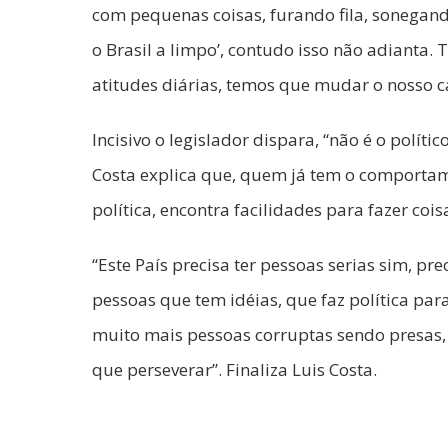
com pequenas coisas, furando fila, sonegan
o Brasil a limpo’, contudo isso não adianta
atitudes diárias, temos que mudar o nosso ca
Incisivo o legislador dispara, “não é o polític
Costa explica que, quem já tem o comportam
política, encontra facilidades para fazer co
“Este País precisa ter pessoas serias sim, pre
pessoas que tem idéias, que faz política pa
muito mais pessoas corruptas sendo presas, a
que perseverar”. Finaliza Luis Costa.