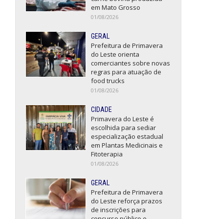
em Mato Grosso
01/08/2026
GERAL
Prefeitura de Primavera
do Leste orienta
comerciantes sobre novas
regras para atuação de
food trucks
01/08/2026
CIDADE
Primavera do Leste é
escolhida para sediar
especialização estadual
em Plantas Medicinais e
Fitoterapia
01/08/2026
GERAL
Prefeitura de Primavera
do Leste reforça prazos
de inscrições para
concurso público e