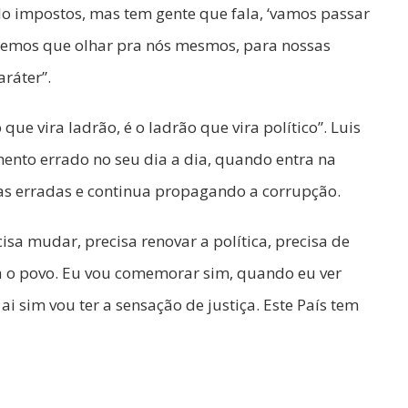
do impostos, mas tem gente que fala, ‘vamos passar
. Temos que olhar pra nós mesmos, para nossas
ráter”.
o que vira ladrão, é o ladrão que vira político”. Luis
ento errado no seu dia a dia, quando entra na
isas erradas e continua propagando a corrupção.
cisa mudar, precisa renovar a política, precisa de
ra o povo. Eu vou comemorar sim, quando eu ver
i sim vou ter a sensação de justiça. Este País tem