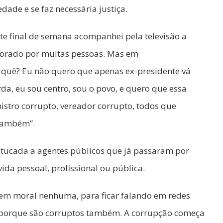
edade e se faz necessária justiça.
te final de semana acompanhei pela televisão a
morado por muitas pessoas. Mas em
 quê? Eu não quero que apenas ex-presidente vá
da, eu sou centro, sou o povo, e quero que essa
istro corrupto, vereador corrupto, todos que
 também”.
utucada a agentes públicos que já passaram por
vida pessoal, profissional ou pública.
 tem moral nenhuma, para ficar falando em redes
, porque são corruptos também. A corrupção começa