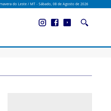
imavera do Leste / MT - Sábado, 08 de Agosto de 2026