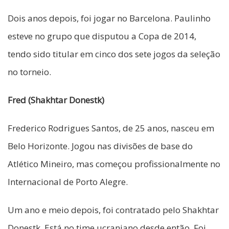
Dois anos depois, foi jogar no Barcelona. Paulinho
esteve no grupo que disputou a Copa de 2014,
tendo sido titular em cinco dos sete jogos da seleção
no torneio.
Fred (Shakhtar Donestk)
Frederico Rodrigues Santos, de 25 anos, nasceu em
Belo Horizonte. Jogou nas divisões de base do
Atlético Mineiro, mas começou profissionalmente no
Internacional de Porto Alegre.
Um ano e meio depois, foi contratado pelo Shakhtar
Donestk. Está no time ucraniano desde então. Foi