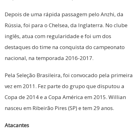
Depois de uma rápida passagem pelo Anzhi, da
Rússia, foi para o Chelsea, da Inglaterra. No clube
inglês, atua com regularidade e foi um dos
destaques do time na conquista do campeonato
nacional, na temporada 2016-2017.
Pela Seleção Brasileira, foi convocado pela primeira
vez em 2011. Fez parte do grupo que disputou a
Copa de 2014 e a Copa América em 2015. Willian
nasceu em Ribeirão Pires (SP) e tem 29 anos.
Atacantes