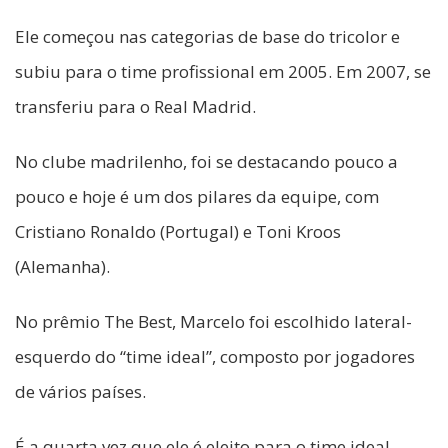
Ele começou nas categorias de base do tricolor e
subiu para o time profissional em 2005. Em 2007, se
transferiu para o Real Madrid.
No clube madrilenho, foi se destacando pouco a
pouco e hoje é um dos pilares da equipe, com
Cristiano Ronaldo (Portugal) e Toni Kroos
(Alemanha).
No prêmio The Best, Marcelo foi escolhido lateral-
esquerdo do “time ideal”, composto por jogadores
de vários países.
É a quarta vez que ele é eleito para o time ideal.