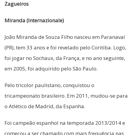
Zagueiros
Miranda (Internazionale)
João Miranda de Souza Filho nasceu em Paranavaí
(PR), tem 33 anos e foi revelado pelo Coritiba. Logo,
foi jogar no Sochaux, da França, e no ano seguinte,
em 2005, foi adquirido pelo São Paulo.
Pelo tricolor paulistano, conquistou o
tricampeonato brasileiro. Em 2011, mudou-se para
o Atlético de Madrid, da Espanha.
Foi campeão espanhol na temporada 2013/2014 e
começou a ser chamado com mais frequência nas