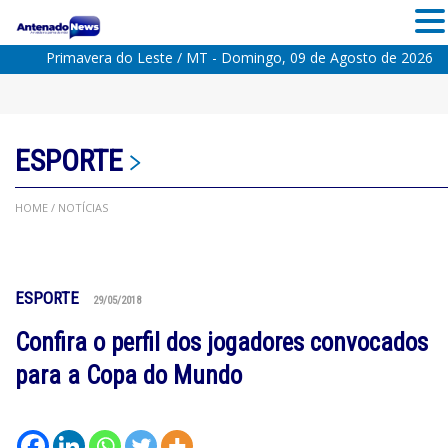
Primavera do Leste / MT - Domingo, 09 de Agosto de 2026
ESPORTE
HOME
/ NOTÍCIAS
ESPORTE
29/05/2018
Confira o perfil dos jogadores convocados
para a Copa do Mundo