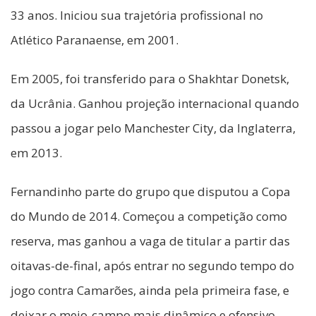
33 anos. Iniciou sua trajetória profissional no
Atlético Paranaense, em 2001.
Em 2005, foi transferido para o Shakhtar Donetsk,
da Ucrânia. Ganhou projeção internacional quando
passou a jogar pelo Manchester City, da Inglaterra,
em 2013.
Fernandinho parte do grupo que disputou a Copa
do Mundo de 2014. Começou a competição como
reserva, mas ganhou a vaga de titular a partir das
oitavas-de-final, após entrar no segundo tempo do
jogo contra Camarões, ainda pela primeira fase, e
deixar o meio-campo mais dinâmico e ofensivo.