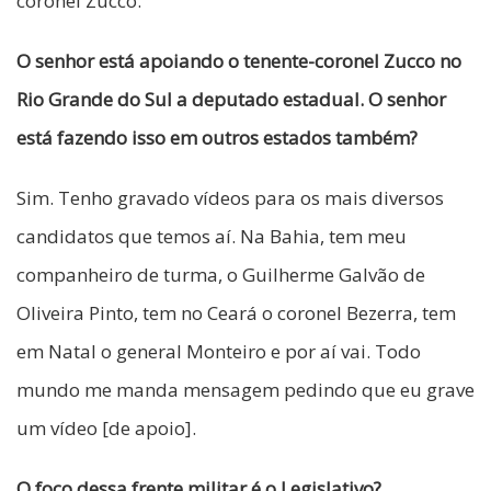
coronel Zucco.
O senhor está apoiando o tenente-coronel Zucco no
Rio Grande do Sul a deputado estadual. O senhor
está fazendo isso em outros estados também?
Sim. Tenho gravado vídeos para os mais diversos
candidatos que temos aí. Na Bahia, tem meu
companheiro de turma, o Guilherme Galvão de
Oliveira Pinto, tem no Ceará o coronel Bezerra, tem
em Natal o general Monteiro e por aí vai. Todo
mundo me manda mensagem pedindo que eu grave
um vídeo [de apoio].
O foco dessa frente militar é o Legislativo?