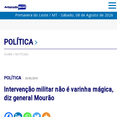
Primavera do Leste / MT - Sábado, 08 de Agosto de 2026
POLÍTICA
HOME
/ NOTÍCIAS
POLÍTICA
29/05/2018
Intervenção militar não é varinha mágica,
diz general Mourão