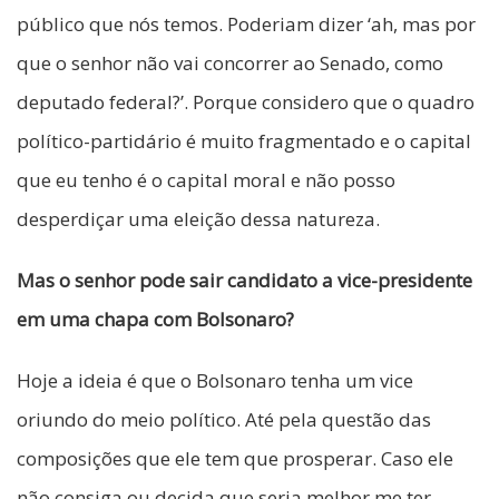
público que nós temos. Poderiam dizer ‘ah, mas por
que o senhor não vai concorrer ao Senado, como
deputado federal?’. Porque considero que o quadro
político-partidário é muito fragmentado e o capital
que eu tenho é o capital moral e não posso
desperdiçar uma eleição dessa natureza.
Mas o senhor pode sair candidato a vice-presidente
em uma chapa com Bolsonaro?
Hoje a ideia é que o Bolsonaro tenha um vice
oriundo do meio político. Até pela questão das
composições que ele tem que prosperar. Caso ele
não consiga ou decida que seria melhor me ter