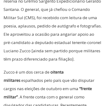
reserva no Grêmio Sargento Expedicionário Geraldo
Santana. O general, que já chefiou o Comando
Militar Sul (CMS), foi recebido com leitura de uma
poesia, aplausos, pedido de autógrafo e fotografias.
Ele aproveitou a ocasião para angariar apoio ao
pré-candidato a deputado estadual tenente-coronel
Luciano Zucco [ainda sem partido porque militares
têm prazo diferenciado para filiação].
Zucco é um dos cerca de
oitenta
militares
espalhados pelo país que vão disputar
cargos nas eleições de outubro em uma
“frente
militar”
. A frente conta com o general como
divulgador das candidaturas. Recentemente,