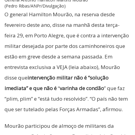
(Pedro Ribas/ANPr/Divulgação)
O general Hamilton Mourão, na reserva desde
fevereiro deste ano, disse na manhã desta terça-
feira 29, em Porto Alegre, que é contra a intervenção
militar desejada por parte dos caminhoneiros que
estão em greve desde a semana passada. Em
entrevista exclusiva a VEJA (leia abaixo), Mourão
disse que
intervenção militar não é “solução
imediata” e que não é
“
varinha de condão
” que faz
“plim, plim” e “está tudo resolvido”. “O país não tem
que ser tutelado pelas Forças Armadas”, afirmou.
Mourão participou de almoço de militares da