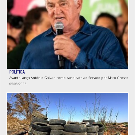
POLÍTICA
Avante lança Antônio Galvan como candidato ao Senado por Mato Grosso
05/08/2026