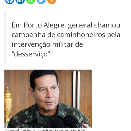
Em Porto Alegre, general chamou
campanha de caminhoneiros pela
intervenção militar de
“desserviço”
General Antônio Hamilton Martins Mourão