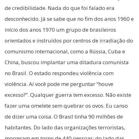
de credibilidade. Nada do que foi falado era
desconhecido. Já se sabe que no fim dos anos 1960 e
início dos anos 1970 um grupo de brasileiros
orientados e instruídos por centros de irradiação do
comunismo internacional, como a Rússia, Cuba e
China, buscou implantar uma ditadura comunista
no Brasil. O estado respondeu violência com
violência. Aí você pode me perguntar “houve
excesso?”. Qualquer guerra tem excesso. Não existe
fazer uma omelete sem quebrar os ovos. Eu canso
de dizer uma coisa. O Brasil tinha 90 milhões de
habitantes. Do lado das organizações terroristas,
morreram em torno de 440 pessoas; do lado das