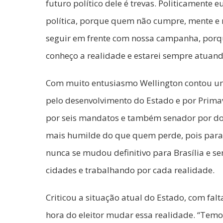
futuro político dele é trevas. Politicamente
política, porque quem não cumpre, mente e 
seguir em frente com nossa campanha, porque
conheço a realidade e estarei sempre atuand
Com muito entusiasmo Wellington contou um 
pelo desenvolvimento do Estado e por Prima
por seis mandatos e também senador por do
mais humilde do que quem perde, pois para 
nunca se mudou definitivo para Brasília e s
cidades e trabalhando por cada realidade.
Criticou a situação atual do Estado, com falt
hora do eleitor mudar essa realidade. “Temo