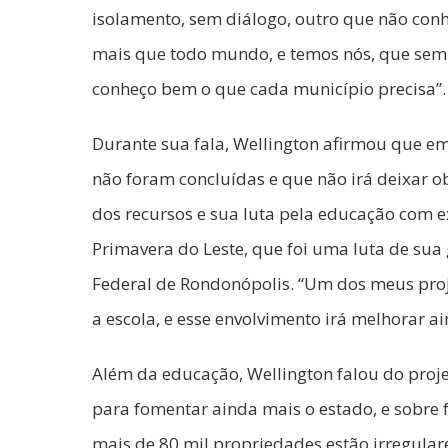
isolamento, sem diálogo, outro que não conh
mais que todo mundo, e temos nós, que semp
conheço bem o que cada município precisa”.
Durante sua fala, Wellington afirmou que em 
não foram concluídas e que não irá deixar
dos recursos e sua luta pela educação com e
Primavera do Leste, que foi uma luta de su
Federal de Rondonópolis. “Um dos meus proje
a escola, e esse envolvimento irá melhorar 
Além da educação, Wellington falou do projet
para fomentar ainda mais o estado, e sobre f
mais de 80 mil propriedades estão irregulare