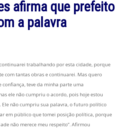
s afirma que prefeito
om a palavra
continuarei trabalhando por esta cidade, porque
te com tantas obras e continuarei. Mas quero
de confiança, teve da minha parte uma
mas ele não cumpriu o acordo, pois hoje estou
 Ele não cumpriu sua palavra, o futuro político
xar em público que tomei posição política, porque
dade não merece meu respeito”. Afirmou