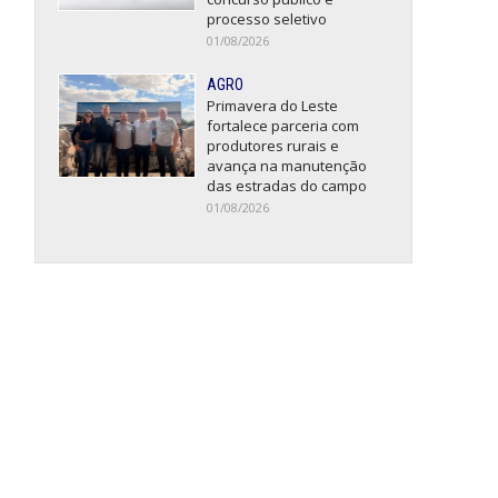
processo seletivo
01/08/2026
AGRO
Primavera do Leste
fortalece parceria com
produtores rurais e
avança na manutenção
das estradas do campo
01/08/2026