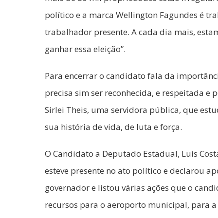
político e a marca Wellington Fagundes é t
trabalhador presente. A cada dia mais, est
ganhar essa eleição”.
Para encerrar o candidato fala da importânc
precisa sim ser reconhecida, e respeitada e 
Sirlei Theis, uma servidora pública, que es
sua história de vida, de luta e força.
O Candidato a Deputado Estadual, Luis Cost
esteve presente no ato político e declarou a
governador e listou várias ações que o candi
recursos para o aeroporto municipal, para a