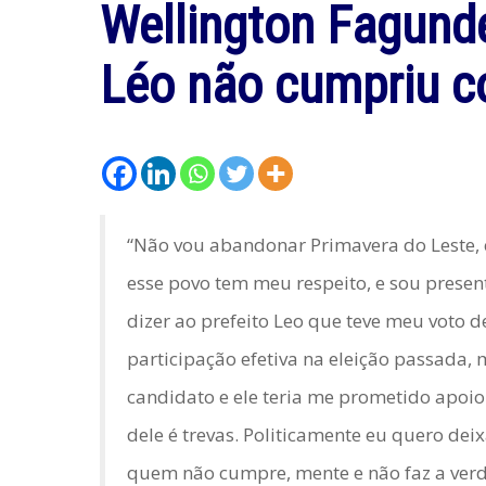
Wellington Fagunde
Léo não cumpriu c
“Não vou abandonar Primavera do Leste, 
esse povo tem meu respeito, e sou presen
dizer ao prefeito Leo que teve meu voto 
participação efetiva na eleição passada, 
candidato e ele teria me prometido apoio.
dele é trevas. Politicamente eu quero dei
quem não cumpre, mente e não faz a ver