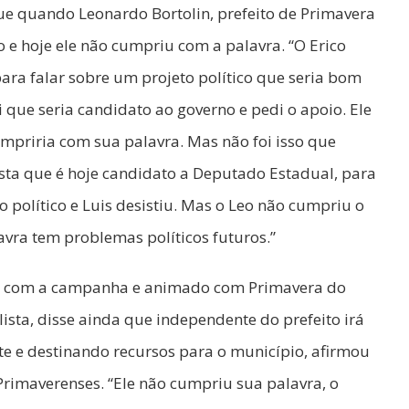
ue quando Leonardo Bortolin, prefeito de Primavera
co e hoje ele não cumpriu com a palavra. “O Erico
ra falar sobre um projeto político que seria bom
i que seria candidato ao governo e pedi o apoio. Ele
mpriria com sua palavra. Mas não foi isso que
osta que é hoje candidato a Deputado Estadual, para
o político e Luis desistiu. Mas o Leo não cumpriu o
vra tem problemas políticos futuros.”
o com a campanha e animado com Primavera do
lista, disse ainda que independente do prefeito irá
e e destinando recursos para o município, afirmou
Primaverenses. “Ele não cumpriu sua palavra, o