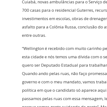
Cuiabá, novas ambulâncias para o Serviço d
700 casas para o residencial Guterres, recu
investimentos em escolas, obras de drenage
asfalto para a Colônia Russa, conclusão do a
entre outras.
“Wellington é recebido com muito carinho pe
esta cidade e nós temos uma dívida com o se
quero ser Deputado Estadual para trabalhar
Quando ando pelas ruas, não faço promessas
governo e com o meu mandato, vamos trabal
política em que o candidato só aparece aqui 
passamos pelas ruas com essa mensagem, lev
porque somos gente cuidando de gente”. Men