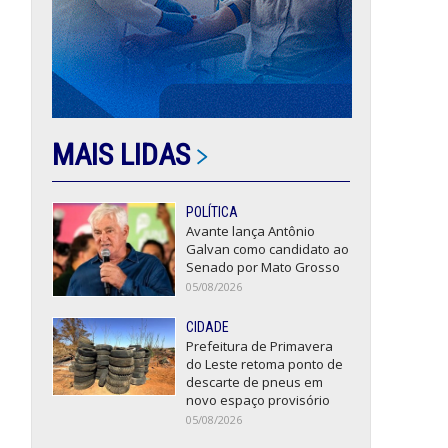
MAIS LIDAS
POLÍTICA
Avante lança Antônio
Galvan como candidato ao
Senado por Mato Grosso
05/08/2026
CIDADE
Prefeitura de Primavera
do Leste retoma ponto de
descarte de pneus em
novo espaço provisório
05/08/2026