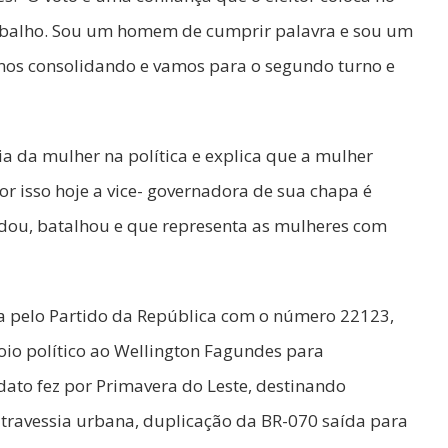
rabalho. Sou um homem de cumprir palavra e sou um
amos consolidando e vamos para o segundo turno e
ia da mulher na política e explica que a mulher
por isso hoje a vice- governadora de sua chapa é
tudou, batalhou e que representa as mulheres com
a pelo Partido da República com o número 22123,
poio político ao Wellington Fagundes para
dato fez por Primavera do Leste, destinando
 travessia urbana, duplicação da BR-070 saída para