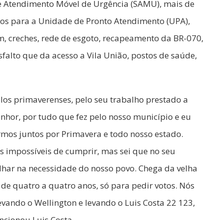
e Atendimento Móvel de Urgência (SAMU), mais de
rsos para a Unidade de Pronto Atendimento (UPA),
m, creches, rede de esgoto, recapeamento da BR-070,
sfalto que da acesso a Vila União, postos de saúde,
los primaverenses, pelo seu trabalho prestado a
nhor, por tudo que fez pelo nosso município e eu
mos juntos por Primavera e todo nosso estado.
 impossíveis de cumprir, mas sei que no seu
har na necessidade do nosso povo. Chega da velha
de quatro a quatro anos, só para pedir votos. Nós
ando o Wellington e levando o Luis Costa 22 123,
cionou Luis Costa.