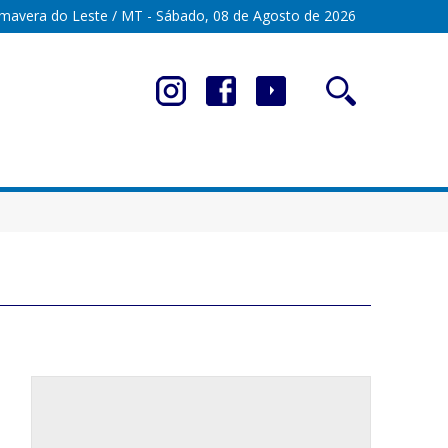
imavera do Leste / MT - Sábado, 08 de Agosto de 2026