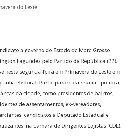
mavera do Leste.
ndidato a governo do Estado de Mato Grosso
ington Fagundes pelo Partido da República (22),
ve nesta segunda-feira em Primavera do Leste em
anha eleitoral. Participaram da reunião política
ranças da cidade, como presidentes de bairros,
identes de assentamentos, ex-vereadores,
rciantes, candidatos a Deputado Estadual e
atizantes, na Câmara de Dirigentes Lojistas (CDL).