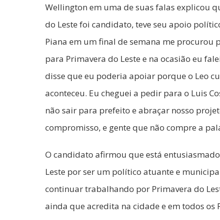
Wellington em uma de suas falas explicou q
do Leste foi candidato, teve seu apoio políti
Piana em um final de semana me procurou pa
para Primavera do Leste e na ocasião eu fale
disse que eu poderia apoiar porque o Leo cu
aconteceu. Eu cheguei a pedir para o Luis C
não sair para prefeito e abraçar nosso projet
compromisso, e gente que não compre a pala
O candidato afirmou que está entusiasmad
Leste por ser um político atuante e municipa
continuar trabalhando por Primavera do Lest
ainda que acredita na cidade e em todos os 