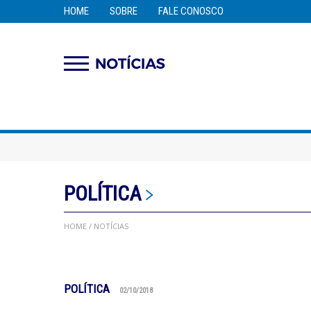
HOME
SOBRE
FALE CONOSCO
POLÍTICA
HOME
/ NOTÍCIAS
POLÍTICA
02/10/2018