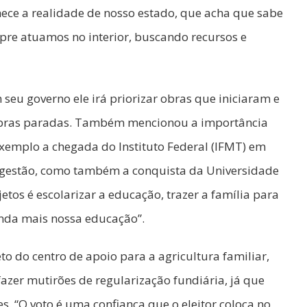
ece a realidade de nosso estado, que acha que sabe
re atuamos no interior, buscando recursos e
seu governo ele irá priorizar obras que iniciaram e
 obras paradas. Também mencionou a importância
xemplo a chegada do Instituto Federal (IFMT) em
a gestão, como também a conquista da Universidade
tos é escolarizar a educação, trazer a família para
ainda mais nossa educação”.
o do centro de apoio para a agricultura familiar,
azer mutirões de regularização fundiária, já que
s. “O voto é uma confiança que o eleitor coloca no