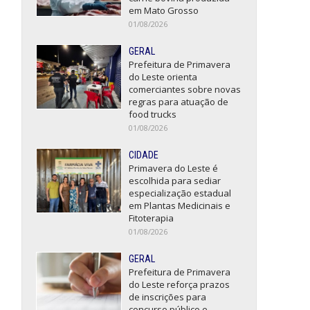
em Mato Grosso
01/08/2026
GERAL
Prefeitura de Primavera
do Leste orienta
comerciantes sobre novas
regras para atuação de
food trucks
01/08/2026
CIDADE
Primavera do Leste é
escolhida para sediar
especialização estadual
em Plantas Medicinais e
Fitoterapia
01/08/2026
GERAL
Prefeitura de Primavera
do Leste reforça prazos
de inscrições para
concurso público e