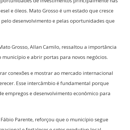
portunidades de investimentos principalmente nas
iesel e óleos. Mato Grosso é um estado que cresce
 pelo desenvolvimento e pelas oportunidades que
ato Grosso, Allan Camilo, ressaltou a importância
o município e abrir portas para novos negócios.
erar conexões e mostrar ao mercado internacional
ferecer. Esse intercâmbio é fundamental porque
 de empregos e desenvolvimento econômico para
 Fábio Parente, reforçou que o município segue
acional e fortalecer o setor produtivo local.