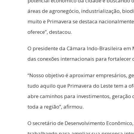
potencial econômico da cidade e buscando o
áreas de agronegócio, industrialização, biod
muito e Primavera se destaca nacionalmente
oferece”, destacou.
O presidente da Câmara Indo-Brasileira em M
das conexões internacionais para fortalecer 
“Nosso objetivo é aproximar empresários, g
tudo aquilo que Primavera do Leste tem a o
abre caminhos para investimentos, geração
toda a região”, afirmou.
O secretário de Desenvolvimento Econômico,
trabalhando para ampliar sua presença intern