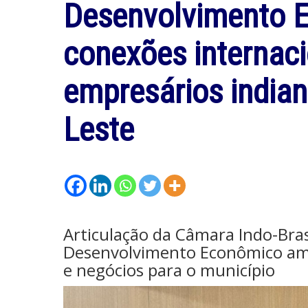
Desenvolvimento E
conexões internac
empresários india
Leste
Articulação da Câmara Indo-Brasi
Desenvolvimento Econômico amp
e negócios para o município