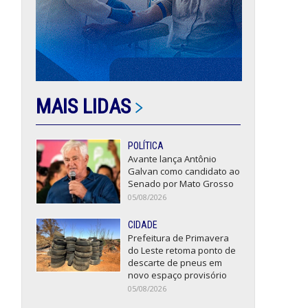
MAIS LIDAS
POLÍTICA
Avante lança Antônio
Galvan como candidato ao
Senado por Mato Grosso
05/08/2026
CIDADE
Prefeitura de Primavera
do Leste retoma ponto de
descarte de pneus em
novo espaço provisório
05/08/2026