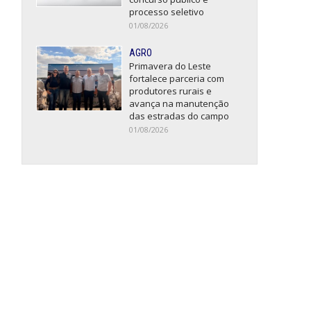
processo seletivo
01/08/2026
AGRO
Primavera do Leste
fortalece parceria com
produtores rurais e
avança na manutenção
das estradas do campo
01/08/2026