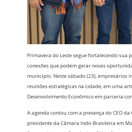
Primavera do Leste segue fortalecendo sua p
conexões que podem gerar novas oportunid
município. Neste sábado (23), empresários i
reuniões estratégicas na cidade, em uma art
Desenvolvimento Econômico em parceria com
A agenda contou com a presença do CEO da C
presidente da Câmara Indo-Brasileira em Mat