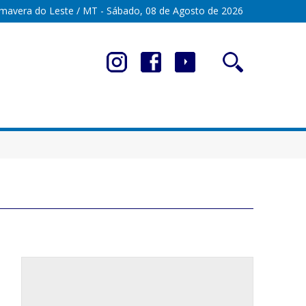
imavera do Leste / MT - Sábado, 08 de Agosto de 2026