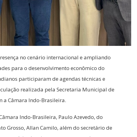
resença no cenário internacional e ampliando
ades para o desenvolvimento econômico do
ndianos participaram de agendas técnicas e
iculação realizada pela Secretaria Municipal de
 a Câmara Indo-Brasileira.
âmara Indo-Brasileira, Paulo Azevedo, do
o Grosso, Allan Camilo, além do secretário de