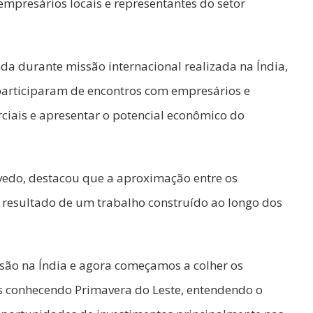
mpresários locais e representantes do setor
inda durante missão internacional realizada na Índia,
participaram de encontros com empresários e
rciais e apresentar o potencial econômico do
vedo, destacou que a aproximação entre os
 resultado de um trabalho construído ao longo dos
são na Índia e agora começamos a colher os
s conhecendo Primavera do Leste, entendendo o