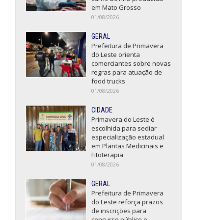
em Mato Grosso
01/08/2026
GERAL
Prefeitura de Primavera
do Leste orienta
comerciantes sobre novas
regras para atuação de
food trucks
01/08/2026
CIDADE
Primavera do Leste é
escolhida para sediar
especialização estadual
em Plantas Medicinais e
Fitoterapia
01/08/2026
GERAL
Prefeitura de Primavera
do Leste reforça prazos
de inscrições para
concurso público e