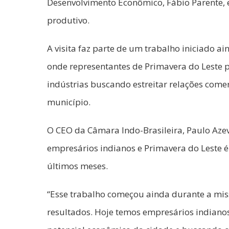
Desenvolvimento Econômico, Fábio Parente, e
produtivo.
A visita faz parte de um trabalho iniciado a
onde representantes de Primavera do Leste 
indústrias buscando estreitar relações come
município.
O CEO da Câmara Indo-Brasileira, Paulo Aze
empresários indianos e Primavera do Leste é
últimos meses.
“Esse trabalho começou ainda durante a mis
resultados. Hoje temos empresários indiano