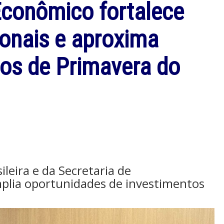
conômico fortalece
ionais e aproxima
nos de Primavera do
leira e da Secretaria de
lia oportunidades de investimentos