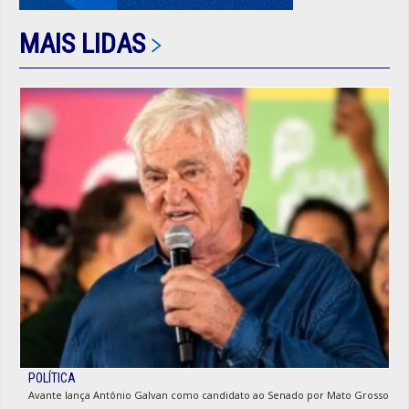
MAIS LIDAS
POLÍTICA
Avante lança Antônio Galvan como candidato ao Senado por Mato Grosso