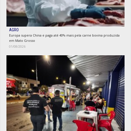
AGRO
Europa supera China e paga até 40% mais pela carne bovina produzida
em Mato Grosso
01/08/2026