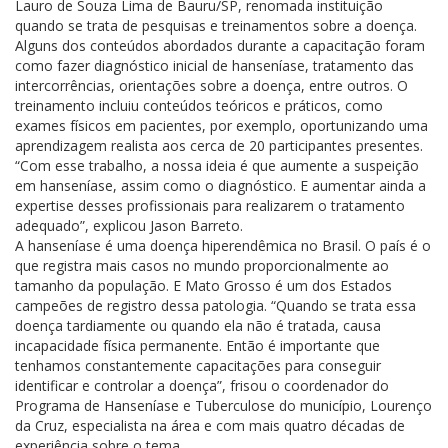
Lauro de Souza Lima de Bauru/SP, renomada instituição
quando se trata de pesquisas e treinamentos sobre a doença.
Alguns dos conteúdos abordados durante a capacitação foram
como fazer diagnóstico inicial de hanseníase, tratamento das
intercorrências, orientações sobre a doença, entre outros. O
treinamento incluiu conteúdos teóricos e práticos, como
exames físicos em pacientes, por exemplo, oportunizando uma
aprendizagem realista aos cerca de 20 participantes presentes.
“Com esse trabalho, a nossa ideia é que aumente a suspeição
em hanseníase, assim como o diagnóstico. E aumentar ainda a
expertise desses profissionais para realizarem o tratamento
adequado”, explicou Jason Barreto.
A hanseníase é uma doença hiperendêmica no Brasil. O país é o
que registra mais casos no mundo proporcionalmente ao
tamanho da população. E Mato Grosso é um dos Estados
campeões de registro dessa patologia. “Quando se trata essa
doença tardiamente ou quando ela não é tratada, causa
incapacidade física permanente. Então é importante que
tenhamos constantemente capacitações para conseguir
identificar e controlar a doença”, frisou o coordenador do
Programa de Hanseníase e Tuberculose do município, Lourenço
da Cruz, especialista na área e com mais quatro décadas de
experiência sobre o tema.