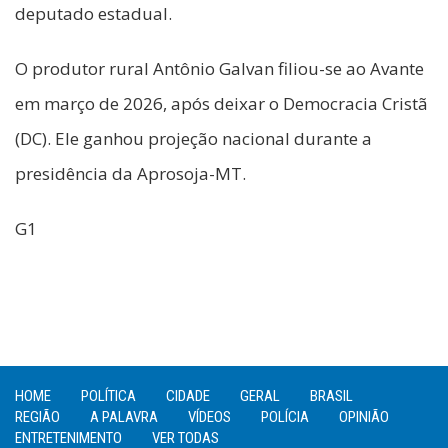
deputado estadual.
O produtor rural Antônio Galvan filiou-se ao Avante
em março de 2026, após deixar o Democracia Cristã
(DC). Ele ganhou projeção nacional durante a
presidência da Aprosoja-MT.
G1
HOME
POLÍTICA
CIDADE
GERAL
BRASIL
REGIÃO
A PALAVRA
VÍDEOS
POLÍCIA
OPINIÃO
ENTRETENIMENTO
VER TODAS