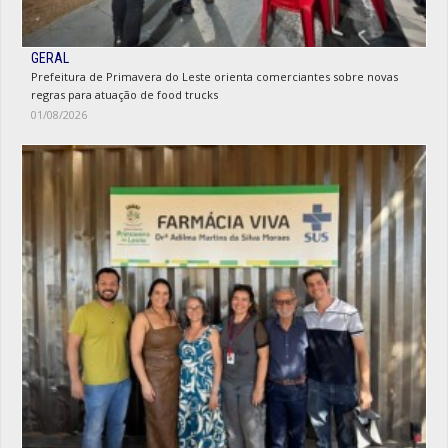
GERAL
Prefeitura de Primavera do Leste orienta comerciantes sobre novas
regras para atuação de food trucks
01/08/2026