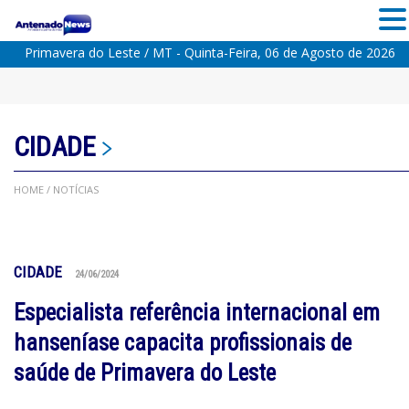
Primavera do Leste / MT - Quinta-Feira, 06 de Agosto de 2026
CIDADE
HOME
/ NOTÍCIAS
CIDADE
24/06/2024
Especialista referência internacional em
hanseníase capacita profissionais de
saúde de Primavera do Leste