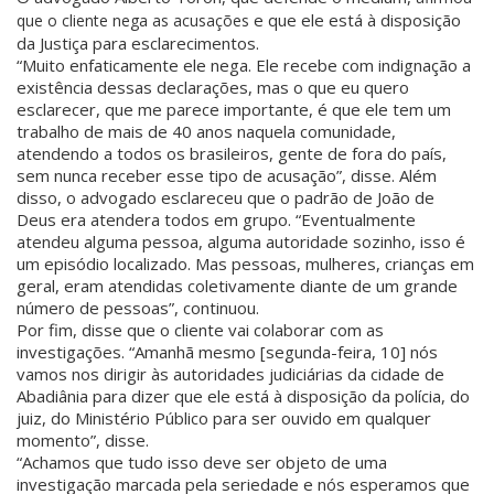
e que ele está à disposição
que o cliente nega as acusações
da Justiça para esclarecimentos.
“Muito enfaticamente ele nega. Ele recebe com indignação a
existência dessas declarações, mas o que eu quero
esclarecer, que me parece importante, é que ele tem um
trabalho de mais de 40 anos naquela comunidade,
atendendo a todos os brasileiros, gente de fora do país,
sem nunca receber esse tipo de acusação”, disse.
Além
disso, o advogado esclareceu que o padrão de João de
Deus era atendera todos em grupo. “Eventualmente
atendeu alguma pessoa, alguma autoridade sozinho, isso é
um episódio localizado. Mas pessoas, mulheres, crianças em
geral, eram atendidas coletivamente diante de um grande
número de pessoas”, continuou.
Por fim, disse que o cliente vai colaborar com as
investigações. “Amanhã mesmo [segunda-feira, 10] nós
vamos nos dirigir às autoridades judiciárias da cidade de
Abadiânia para dizer que ele está à disposição da polícia, do
juiz, do Ministério Público para ser ouvido em qualquer
momento”, disse.
“Achamos que tudo isso deve ser objeto de uma
investigação marcada pela seriedade e nós esperamos que