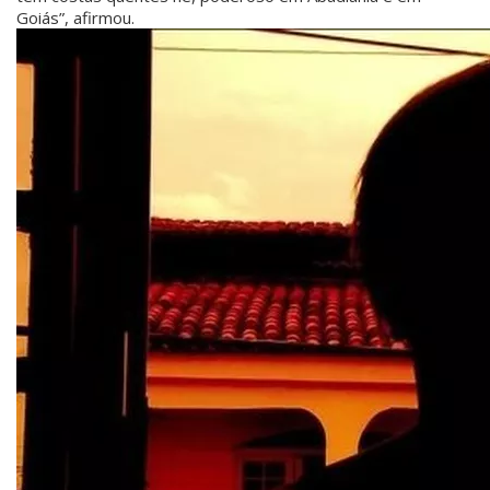
Goiás”, afirmou.