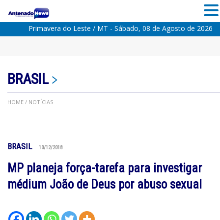
Primavera do Leste / MT - Sábado, 08 de Agosto de 2026
BRASIL
HOME
/ NOTÍCIAS
BRASIL
10/12/2018
MP planeja força-tarefa para investigar
médium João de Deus por abuso sexual