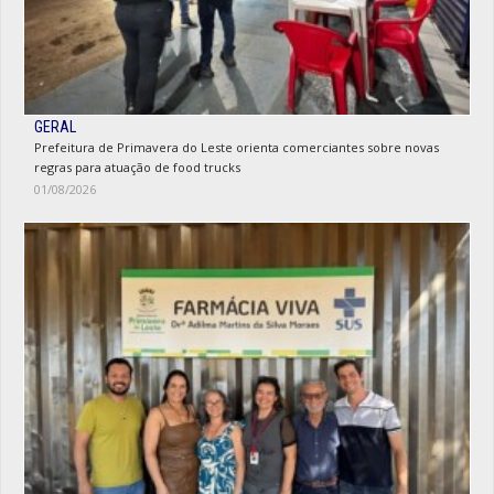
GERAL
Prefeitura de Primavera do Leste orienta comerciantes sobre novas
regras para atuação de food trucks
01/08/2026