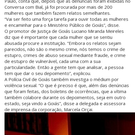
Paulo, conta que, depois que as denúncias foram exibidas no
Conversa com Bial, já foi procurada por mais de 200
mulheres que também fazem relatos semelhantes.
“Vai ser feito uma força tarefa para ouvir todas as mulheres
e encaminhar para o Ministério Público de Goiás”, disse.
O promotor de Justiça de Goiás Luciano Miranda Meireles
diz que é importante que cada mulher que se sentiu
abusada procure a instituição. “Embora os relatos sejam
parecidos, não são o mesmo crime, nós temos o crime de
estupro, crimes de abuso sexual mediante fraude, e crime
de estupro de vulnerável, cada uma com a sua
particularidade. Então a gente tem que analisar, a pessoa
tem que dar o seu depoimento”, explicou.
A Polícia Civil de Goiás também investiga o médium por
violência sexual. “O que é preciso é que, além das denúncias
que foram feitas, dos boletins de ocorrências, que a vítima
também colabore durante os depoimentos, seja em outro
estado, seja vindo a Goiás”, disse a delegada e assessora
de imprensa da corporação, Marcela Orçai.