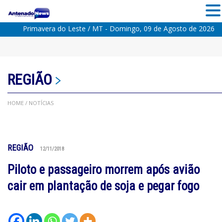
Primavera do Leste / MT - Domingo, 09 de Agosto de 2026
REGIÃO
HOME
/ NOTÍCIAS
REGIÃO
12/11/2018
Piloto e passageiro morrem após avião
cair em plantação de soja e pegar fogo