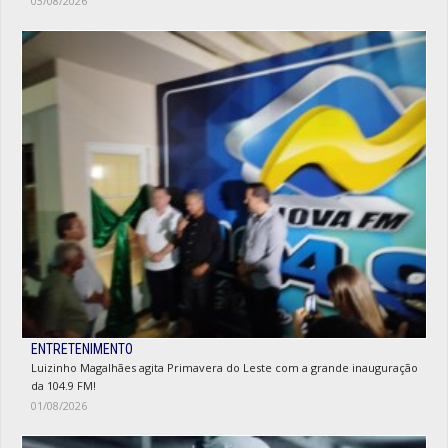
03/08/2026
ENTRETENIMENTO
Luizinho Magalhães agita Primavera do Leste com a grande inauguração
da 104.9 FM!
01/08/2026