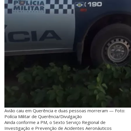
Avião caiu em Querência e duas pessoas morreram — Foto:
Polícia Militar de Querência/Divulgação
Ainda conforme a PM, o Sexto Serviço Regional de
Investigação e Prevenção de Acidentes Aeronáuticos