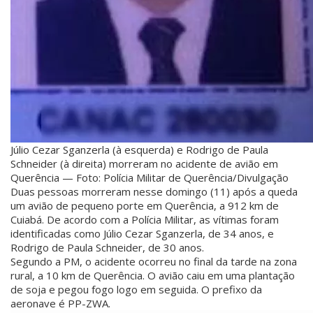
Júlio Cezar Sganzerla (à esquerda) e Rodrigo de Paula
Schneider (à direita) morreram no acidente de avião em
Querência — Foto: Polícia Militar de Querência/Divulgação
Duas pessoas morreram nesse domingo (11) após a queda
um avião de pequeno porte em Querência, a 912 km de
Cuiabá. De acordo com a Polícia Militar, as vítimas foram
identificadas como Júlio Cezar Sganzerla, de 34 anos, e
Rodrigo de Paula Schneider, de 30 anos.
Segundo a PM, o acidente ocorreu no final da tarde na zona
rural, a 10 km de Querência. O avião caiu em uma plantação
de soja e pegou fogo logo em seguida. O prefixo da
aeronave é PP-ZWA.