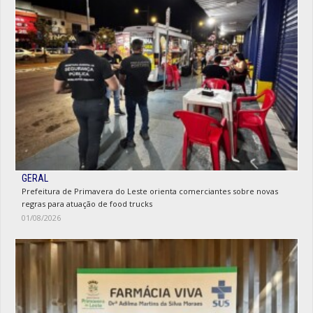
GERAL
Prefeitura de Primavera do Leste orienta comerciantes sobre novas
regras para atuação de food trucks
01/08/2026