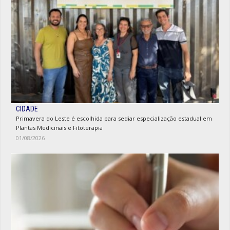
CIDADE
Primavera do Leste é escolhida para sediar especialização estadual em
Plantas Medicinais e Fitoterapia
01/08/2026