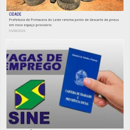
CIDADE
Prefeitura de Primavera do Leste retoma ponto de descarte de pneus
em novo espaço provisório
05/08/2026