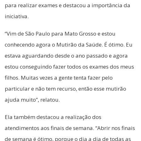
para realizar exames e destacou a importância da
iniciativa.
“Vim de São Paulo para Mato Grosso e estou
conhecendo agora o Mutirão da Saúde. É ótimo. Eu
estava aguardando desde o ano passado e agora
estou conseguindo fazer todos os exames dos meus
filhos. Muitas vezes a gente tenta fazer pelo
particular e não tem recurso, então esse mutirão
ajuda muito”, relatou.
Ela também destacou a realização dos
atendimentos aos finais de semana. “Abrir nos finais
de semana é ótimo, porque o dia a dia de todas as