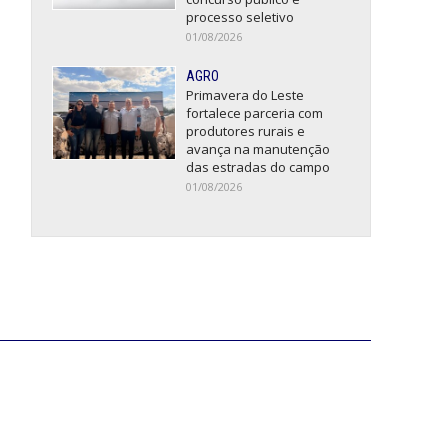
processo seletivo
01/08/2026
AGRO
Primavera do Leste
fortalece parceria com
produtores rurais e
avança na manutenção
das estradas do campo
01/08/2026