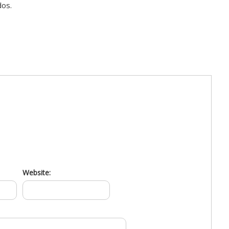
dos.
Website: