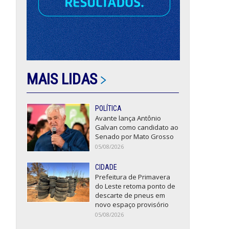
MAIS LIDAS
POLÍTICA
Avante lança Antônio
Galvan como candidato ao
Senado por Mato Grosso
05/08/2026
CIDADE
Prefeitura de Primavera
do Leste retoma ponto de
descarte de pneus em
novo espaço provisório
05/08/2026