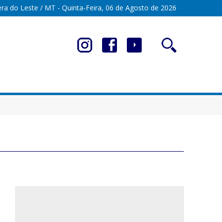
ra do Leste / MT - Quinta-Feira, 06 de Agosto de 2026