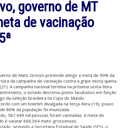
ivo, governo de MT
meta de vacinação
 5ª
verno de Mato Grosso pretende atingir a meta de 90% da
tura da campanha de vacinação contra a gripe nesta quinta-
 (21). A campanha nacional termina na próxima sexta-feira
 entretanto, o estado decretou ponto facultativo em função
go da seleção brasileira na Copa do Mundo.
ordo com um boletim divulgada na terça-feira (19), pouco
de 88% da população foi imunizada.
odo, 587.449 mil pessoas foram vacinadas. A meta do
do é vacinar 666.364 mato-grossenses.
tado, segundo a Secretaria Estadual de Saúde (SES), o