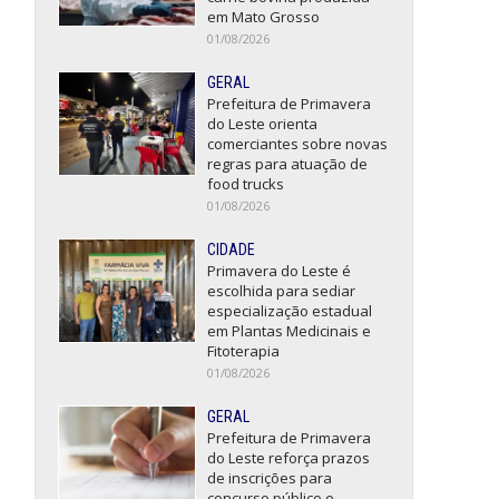
em Mato Grosso
01/08/2026
GERAL
Prefeitura de Primavera
do Leste orienta
comerciantes sobre novas
regras para atuação de
food trucks
01/08/2026
CIDADE
Primavera do Leste é
escolhida para sediar
especialização estadual
em Plantas Medicinais e
Fitoterapia
01/08/2026
GERAL
Prefeitura de Primavera
do Leste reforça prazos
de inscrições para
concurso público e