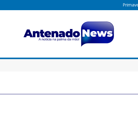
Primave