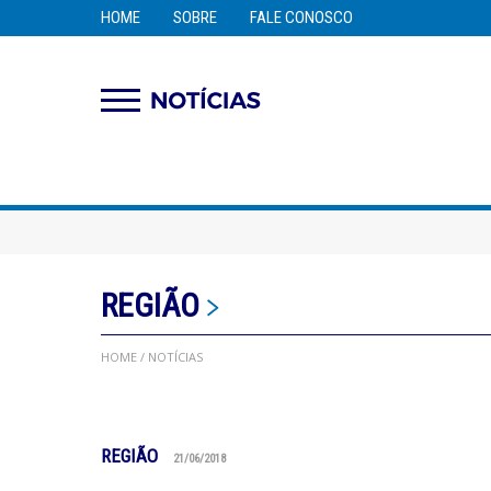
HOME
SOBRE
FALE CONOSCO
REGIÃO
HOME
/ NOTÍCIAS
REGIÃO
21/06/2018