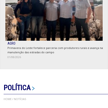
AGRO
Primavera do Leste fortalece parceria com produtores rurais e avança na
manutenção das estradas do campo
01/08/2026
POLÍTICA
HOME
/ NOTÍCIAS