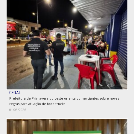
GERAL
Prefeitura de Primavera do Leste orienta comerciantes sobre novas
regras para atuação de food trucks
01/08/2026