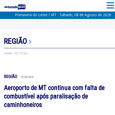
Primavera do Leste / MT - Sábado, 08 de Agosto de 2026
REGIÃO
HOME
/ NOTÍCIAS
REGIÃO
01/06/2018
Aeroporto de MT continua com falta de
combustível após paralisação de
caminhoneiros