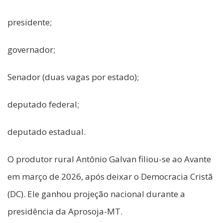
presidente;
governador;
Senador (duas vagas por estado);
deputado federal;
deputado estadual.
O produtor rural Antônio Galvan filiou-se ao Avante
em março de 2026, após deixar o Democracia Cristã
(DC). Ele ganhou projeção nacional durante a
presidência da Aprosoja-MT.