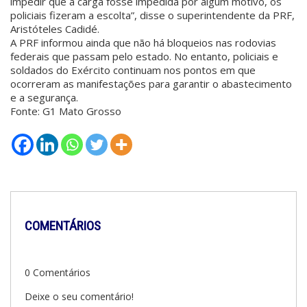
impedir que a carga fosse impedida por algum motivo, os
policiais fizeram a escolta”, disse o superintendente da PRF,
Aristóteles Cadidé.
A PRF informou ainda que não há bloqueios nas rodovias
federais que passam pelo estado. No entanto, policiais e
soldados do Exército continuam nos pontos em que
ocorreram as manifestações para garantir o abastecimento
e a segurança.
Fonte: G1 Mato Grosso
COMENTÁRIOS
0 Comentários
Deixe o seu comentário!