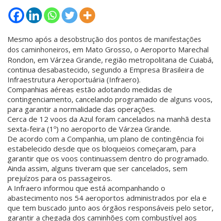
Mesmo após a
desobstrução dos pontos de manifestações
, em Mato Grosso, o Aeroporto Marechal
dos caminhoneiros
Rondon, em Várzea Grande, região metropolitana de Cuiabá,
continua desabastecido, segundo a Empresa Brasileira de
Infraestrutura Aeroportuária (Infraero).
Companhias aéreas estão adotando medidas de
contingenciamento, cancelando programado de alguns voos,
para garantir a normalidade das operações.
Cerca de 12 voos da Azul foram cancelados na manhã desta
sexta-feira (1º) no aeroporto de Várzea Grande.
De acordo com a Companhia, um plano de contingência foi
estabelecido desde que os bloqueios começaram, para
garantir que os voos continuassem dentro do programado.
Ainda assim, alguns tiveram que ser cancelados, sem
prejuízos para os passageiros.
A Infraero informou que está acompanhando o
abastecimento nos 54 aeroportos administrados por ela e
que tem buscado junto aos órgãos responsáveis pelo setor,
garantir a chegada dos caminhões com combustível aos