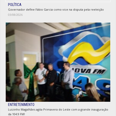
POLÍTICA
Governador define Fábio Garcia como vice na disputa pela reeleição
03/08/2026
ENTRETENIMENTO
Luizinho Magalhães agita Primavera do Leste com a grande inauguração
da 104.9 FM!