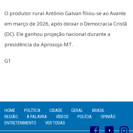
O produtor rural Antônio Galvan filiou-se ao Avante
em março de 2026, após deixar o Democracia Cristã
(DC). Ele ganhou projeção nacional durante a
presidência da Aprosoja-MT.
G1
HOME
POLÍTICA
CIDADE
GERAL
BRASIL
REGIÃO
A PALAVRA
VÍDEOS
POLÍCIA
OPINIÃO
ENTRETENIMENTO
VER TODAS