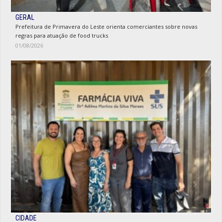
GERAL
Prefeitura de Primavera do Leste orienta comerciantes sobre novas
regras para atuação de food trucks
01/08/2026
CIDADE