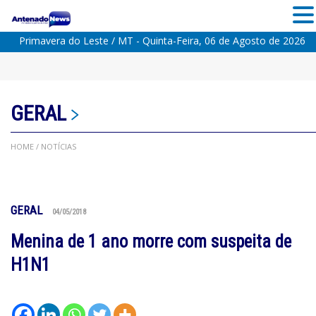
Primavera do Leste / MT - Quinta-Feira, 06 de Agosto de 2026
GERAL
HOME
/ NOTÍCIAS
GERAL
04/05/2018
Menina de 1 ano morre com suspeita de
H1N1