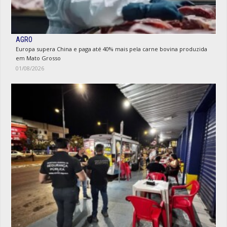
AGRO
Europa supera China e paga até 40% mais pela carne bovina produzida
em Mato Grosso
01/08/2026