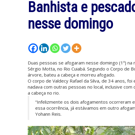
Banhista e pescad
nesse domingo
Duas pessoas se afogaram nesse domingo (1º) na r
Sérgio Motta, no Rio Cuiabá. Segundo o Corpo de
árvore, bateu a cabeça e morreu afogado.
O corpo de Valdecy Rafael da Silva, de 34 anos, foi
nadava com outras pessoas no local, inclusive com 
a cabeça no rio.
“Infelizmente os dois afogamentos ocorreram 
essa ocorrência, já estávamos em outro afogam
Yohann Reis.