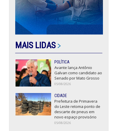
MAIS LIDAS
POLÍTICA
Avante lança Antônio
Galvan como candidato ao
Senado por Mato Grosso
05/08/2026
CIDADE
Prefeitura de Primavera
do Leste retoma ponto de
descarte de pneus em
novo espaço provisório
05/08/2026