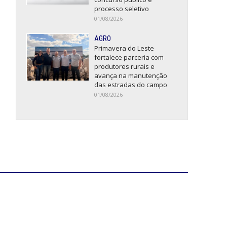
processo seletivo
01/08/2026
AGRO
Primavera do Leste
fortalece parceria com
produtores rurais e
avança na manutenção
das estradas do campo
01/08/2026