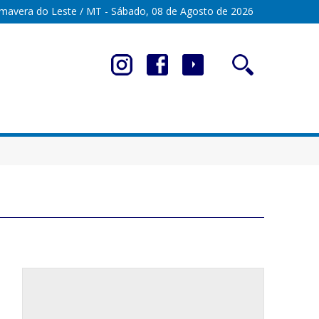
imavera do Leste / MT - Sábado, 08 de Agosto de 2026