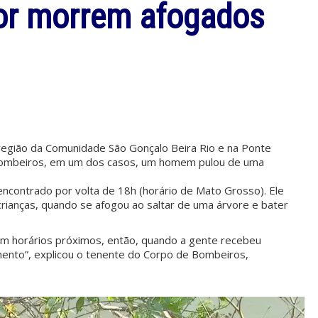
or morrem afogados
egião da Comunidade São Gonçalo Beira Rio e na Ponte
 Bombeiros, em um dos casos, um homem pulou de uma
 encontrado por volta de 18h (horário de Mato Grosso). Ele
crianças, quando se afogou ao saltar de uma árvore e bater
em horários próximos, então, quando a gente recebeu
ento”, explicou o tenente do Corpo de Bombeiros,