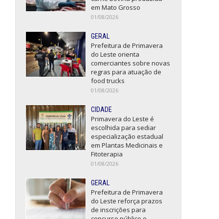
em Mato Grosso
01/08/2026
GERAL
Prefeitura de Primavera
do Leste orienta
comerciantes sobre novas
regras para atuação de
food trucks
01/08/2026
CIDADE
Primavera do Leste é
escolhida para sediar
especialização estadual
em Plantas Medicinais e
Fitoterapia
01/08/2026
GERAL
Prefeitura de Primavera
do Leste reforça prazos
de inscrições para
concurso público e