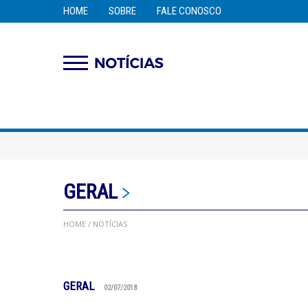
HOME
SOBRE
FALE CONOSCO
GERAL
HOME
/ NOTÍCIAS
GERAL
02/07/2018