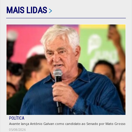
MAIS LIDAS
POLÍTICA
Avante lança Antônio Galvan como candidato ao Senado por Mato Grosso
05/08/2026