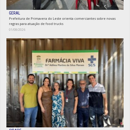
GERAL
Prefeitura de Primavera do Leste orienta comerciantes sobre novas
regras para atuação de food trucks
01/08/2026