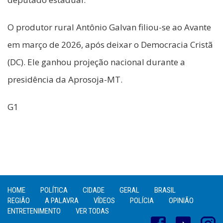
O produtor rural Antônio Galvan filiou-se ao Avante
em março de 2026, após deixar o Democracia Cristã
(DC). Ele ganhou projeção nacional durante a
presidência da Aprosoja-MT.
G1
HOME
POLÍTICA
CIDADE
GERAL
BRASIL
REGIÃO
A PALAVRA
VÍDEOS
POLÍCIA
OPINIÃO
ENTRETENIMENTO
VER TODAS