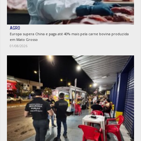
AGRO
Europa supera China e paga até 40% mais pela carne bovina produzida
em Mato Grosso
01/08/2026