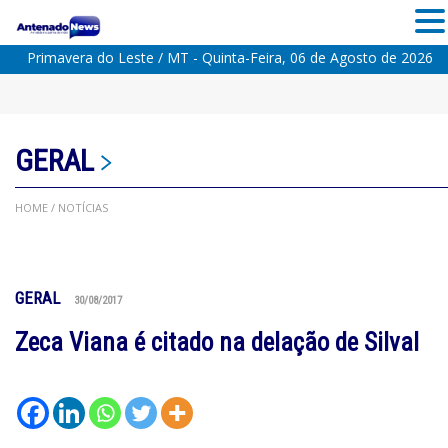
Primavera do Leste / MT - Quinta-Feira, 06 de Agosto de 2026
GERAL
HOME
/ NOTÍCIAS
GERAL
30/08/2017
Zeca Viana é citado na delação de Silval