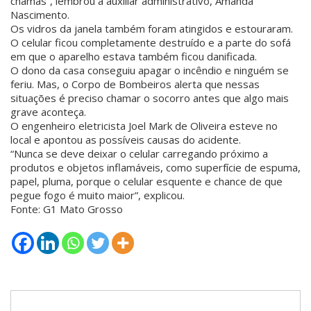
chamas”, lembrou a auxiliar administrativo, Amanda
Nascimento.
Os vidros da janela também foram atingidos e estouraram.
O celular ficou completamente destruído e a parte do sofá
em que o aparelho estava também ficou danificada.
O dono da casa conseguiu apagar o incêndio e ninguém se
feriu. Mas, o Corpo de Bombeiros alerta que nessas
situações é preciso chamar o socorro antes que algo mais
grave aconteça.
O engenheiro eletricista Joel Mark de Oliveira esteve no
local e apontou as possíveis causas do acidente.
“Nunca se deve deixar o celular carregando próximo a
produtos e objetos inflamáveis, como superfície de espuma,
papel, pluma, porque o celular esquente e chance de que
pegue fogo é muito maior”, explicou.
Fonte: G1 Mato Grosso