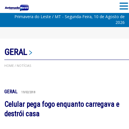
Primavera do Leste / MT - Segunda-Feira, 10 de Agosto de
2026
GERAL
HOME
/ NOTÍCIAS
GERAL
19/02/2018
Celular pega fogo enquanto carregava e
destrói casa