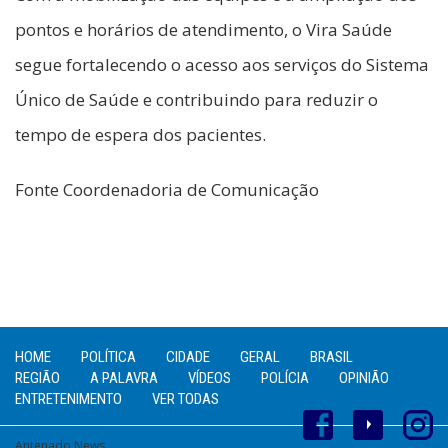
pontos e horários de atendimento, o Vira Saúde
segue fortalecendo o acesso aos serviços do Sistema
Único de Saúde e contribuindo para reduzir o
tempo de espera dos pacientes.
Fonte Coordenadoria de Comunicação
HOME
POLÍTICA
CIDADE
GERAL
BRASIL
REGIÃO
A PALAVRA
VÍDEOS
POLÍCIA
OPINIÃO
ENTRETENIMENTO
VER TODAS
Antenado News