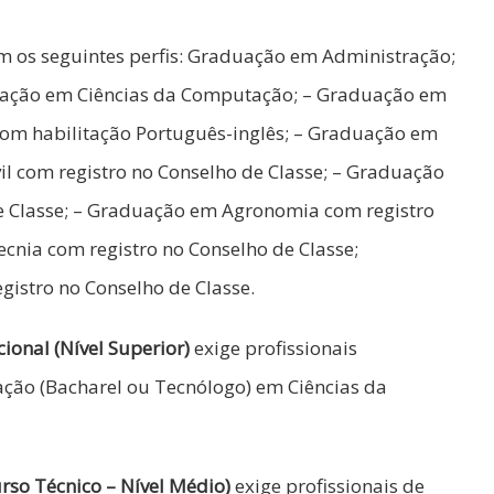
m os seguintes perfis: Graduação em Administração;
uação em Ciências da Computação; – Graduação em
com habilitação Português-inglês; – Graduação em
l com registro no Conselho de Classe; – Graduação
 Classe; – Graduação em Agronomia com registro
cnia com registro no Conselho de Classe;
istro no Conselho de Classe.
ional (Nível Superior)
exige profissionais
ão (Bacharel ou Tecnólogo) em Ciências da
rso Técnico – Nível Médio)
exige profissionais de