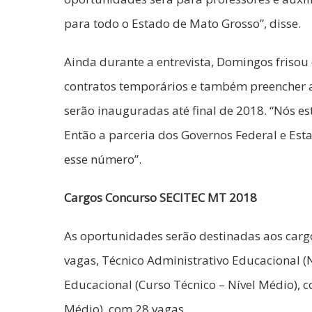
para todo o Estado de Mato Grosso”, disse.
Ainda durante a entrevista, Domingos frisou 
contratos temporários e também preencher as
serão inauguradas até final de 2018. “Nós 
Então a parceria dos Governos Federal e Es
esse número”.
Cargos Concurso SECITEC MT 2018
As oportunidades serão destinadas aos cargos
vagas, Técnico Administrativo Educacional (N
Educacional (Curso Técnico – Nível Médio), 
Médio), com 28 vagas.