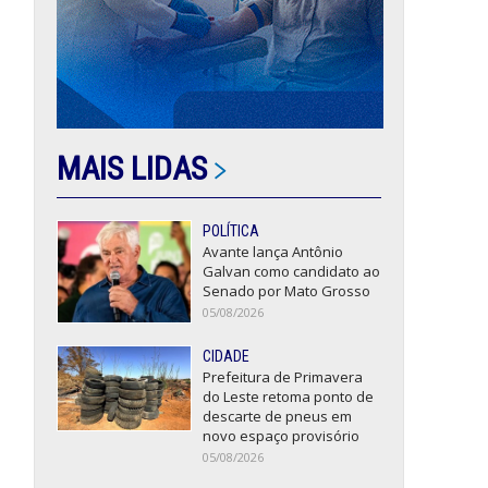
MAIS LIDAS
POLÍTICA
Avante lança Antônio
Galvan como candidato ao
Senado por Mato Grosso
05/08/2026
CIDADE
Prefeitura de Primavera
do Leste retoma ponto de
descarte de pneus em
novo espaço provisório
05/08/2026