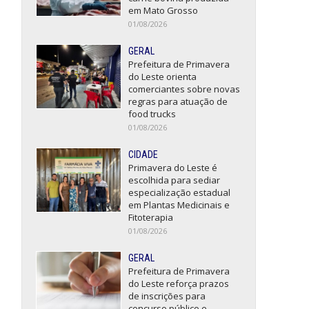
em Mato Grosso
01/08/2026
GERAL
Prefeitura de Primavera
do Leste orienta
comerciantes sobre novas
regras para atuação de
food trucks
01/08/2026
CIDADE
Primavera do Leste é
escolhida para sediar
especialização estadual
em Plantas Medicinais e
Fitoterapia
01/08/2026
GERAL
Prefeitura de Primavera
do Leste reforça prazos
de inscrições para
concurso público e