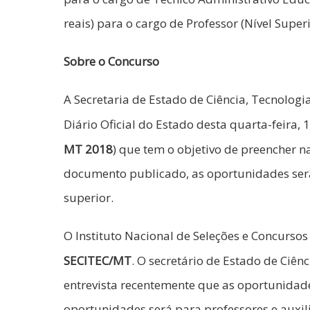
reais) para o cargo de Professor (Nível Superi
Sobre o Concurso
A Secretaria de Estado de Ciência, Tecnolog
Diário Oficial do Estado desta quarta-feira, 1
MT 2018
) que tem o objetivo de preencher 
documento publicado, as oportunidades serã
superior.
O Instituto Nacional de Seleções e Concursos 
SECITEC/MT
. O secretário de Estado de Ciên
entrevista recentemente que as oportunidade
oportunidades será para professores e auxili