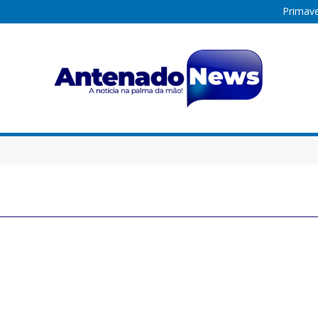
Primave