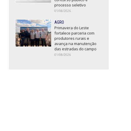
processo seletivo
01/08/2026
AGRO
Primavera do Leste
fortalece parceria com
produtores rurais e
avança na manutenção
das estradas do campo
01/08/2026