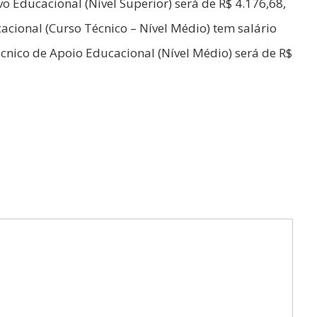
o Educacional (Nível Superior) será de R$ 4.176,68,
cional (Curso Técnico – Nível Médio) tem salário
écnico de Apoio Educacional (Nível Médio) será de R$