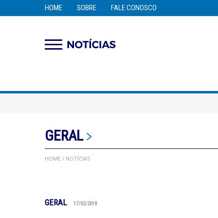
HOME
SOBRE
FALE CONOSCO
GERAL
HOME
/ NOTÍCIAS
GERAL
17/02/2018