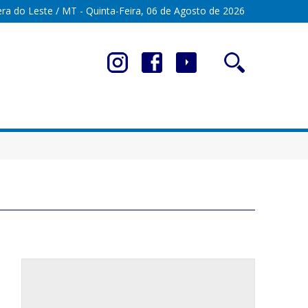
ra do Leste / MT - Quinta-Feira, 06 de Agosto de 2026