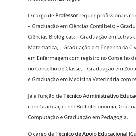
O cargo de
Professor
requer profissionais co
– Graduação em Ciências Contábeis; – Grad
Ciências Biológicas; – Graduação em Letras 
Matemática; – Graduação em Engenharia Civi
em Enfermagem com registro no Conselho de
no Conselho de Classe; – Graduação em Zoote
e Graduação em Medicina Veterinária com reg
Já a função de
Técnico Administrativo Educac
com Graduação em Biblioteconomia, Graduaç
Computação e Graduação em Pedagogia.
O cargo de
Técnico de Apoio Educacional (Cu