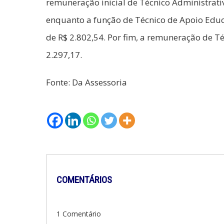
remuneração inicial de Técnico Administrativ
enquanto a função de Técnico de Apoio Educa
de R$ 2.802,54. Por fim, a remuneração de T
2.297,17.
Fonte: Da Assessoria
COMENTÁRIOS
1 Comentário