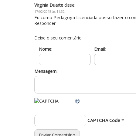
Virginia Duarte
disse:
17/02/2018 às 11:32
Eu como Pedagoga Licenciada posso fazer o conc
Responder
Deixe o seu comentário!
Nome:
Email:
Mensagem:
CAPTCHA Code
*