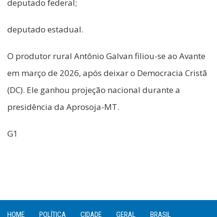
deputado federal;
deputado estadual.
O produtor rural Antônio Galvan filiou-se ao Avante
em março de 2026, após deixar o Democracia Cristã
(DC). Ele ganhou projeção nacional durante a
presidência da Aprosoja-MT.
G1
HOME
POLÍTICA
CIDADE
GERAL
BRASIL