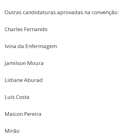
Outras candidaturas aprovadas na convenção:
Charles Fernando
Ivina da Enfermagem
Jamilson Moura
Lidiane Aburad
Luís Costa
Maicon Pereira
Mirão