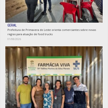
GERAL
Prefeitura de Primavera do Leste orienta comerciantes sobre novas
regras para atuação de food trucks
01/08/2026