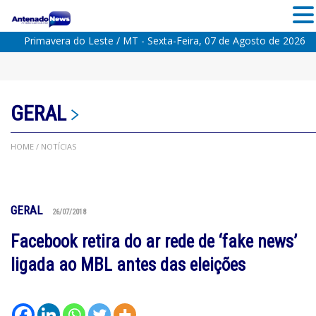
Primavera do Leste / MT - Sexta-Feira, 07 de Agosto de 2026
GERAL
HOME
/ NOTÍCIAS
GERAL
26/07/2018
Facebook retira do ar rede de ‘fake news’
ligada ao MBL antes das eleições