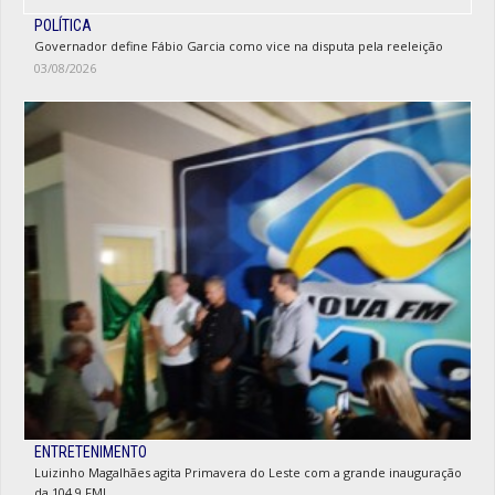
POLÍTICA
Governador define Fábio Garcia como vice na disputa pela reeleição
03/08/2026
ENTRETENIMENTO
Luizinho Magalhães agita Primavera do Leste com a grande inauguração
da 104.9 FM!