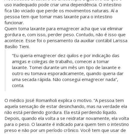
uso inadequado pode criar uma dependência. O intestino
fica tão viciado que perde os movimentos naturais. Aí a
pessoa tem que tomar mais laxante para o intestino
funcionar.
Quem toma laxante para emagrecer acha que vai eliminar
gordura e, com isso, perder peso. Contudo, não é isso que
acontece. Esse foi o pensamento da auxiliar contábil Larissa
Basílio Tieni.
“Eu queria emagrecer dez quilos e por indicação das
amigas e colegas de trabalho, comecei a tomar
laxante. Tomei durante um mês um tipo de laxante e
outro eu tomava esporadicamente, quando queria dar
uma secada rápida. Não consegui emagrecer nada”,
conta.
O médico José Romanholi explica o motivo. “A pessoa tem
aquela sensação de estar desinchando, mas na verdade ela
não está perdendo gordura. Ela está perdendo líquido.
Depois, quando ela volta a se reidratar novamente, ela volta
para o peso. O laxante é indicado para quem tem o intestino
preso e não por um período crônico. Você tem que usar de