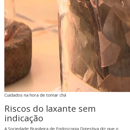
Cuidados na hora de tomar chá
Riscos do laxante sem
indicação
A Sociedade Brasileira de Endoscopia Digestiva diz que o