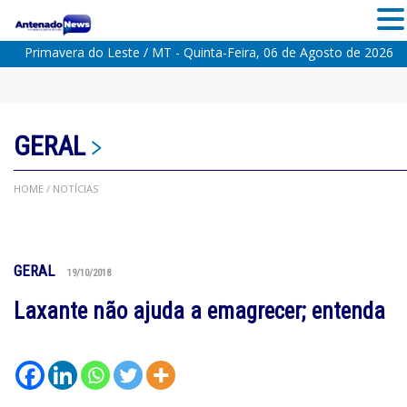
Primavera do Leste / MT - Quinta-Feira, 06 de Agosto de 2026
GERAL
HOME
/ NOTÍCIAS
GERAL
19/10/2018
Laxante não ajuda a emagrecer; entenda