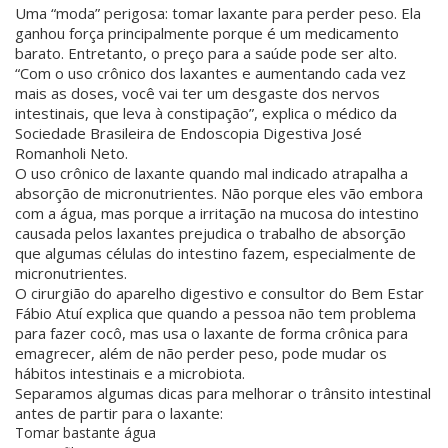
Uma “moda” perigosa: tomar laxante para perder peso. Ela
ganhou força principalmente porque é um medicamento
barato. Entretanto, o preço para a saúde pode ser alto.
“Com o uso crônico dos laxantes e aumentando cada vez
mais as doses, você vai ter um desgaste dos nervos
intestinais, que leva à constipação”, explica o médico da
Sociedade Brasileira de Endoscopia Digestiva José
Romanholi Neto.
O uso crônico de laxante quando mal indicado atrapalha a
absorção de micronutrientes. Não porque eles vão embora
com a água, mas porque a irritação na mucosa do intestino
causada pelos laxantes prejudica o trabalho de absorção
que algumas células do intestino fazem, especialmente de
micronutrientes.
O cirurgião do aparelho digestivo e consultor do Bem Estar
Fábio Atuí explica que quando a pessoa não tem problema
para fazer cocô, mas usa o laxante de forma crônica para
emagrecer, além de não perder peso, pode mudar os
hábitos intestinais e a microbiota.
Separamos algumas dicas para melhorar o trânsito intestinal
antes de partir para o laxante:
Tomar bastante água