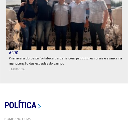
AGRO
Primavera do Leste fortalece parceria com produtores rurais e avança na
manutenção das estradas do campo
01/08/2026
POLÍTICA
HOME
/ NOTÍCIAS