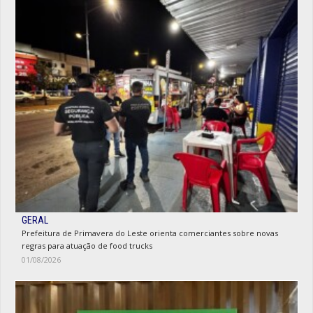
GERAL
Prefeitura de Primavera do Leste orienta comerciantes sobre novas
regras para atuação de food trucks
01/08/2026