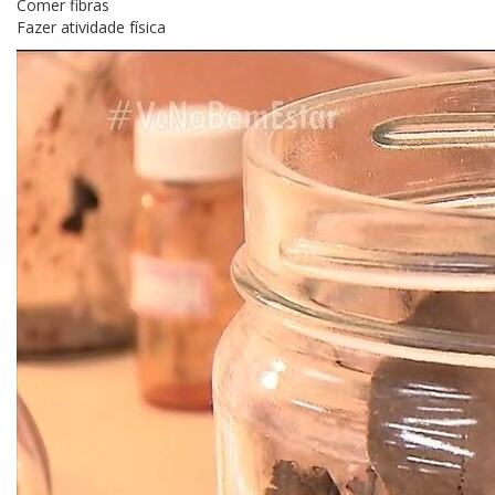
Comer fibras
Fazer atividade física