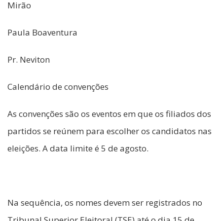
Mirão
Paula Boaventura
Pr. Neviton
Calendário de convenções
As convenções são os eventos em que os filiados dos
partidos se reúnem para escolher os candidatos nas
eleições. A data limite é 5 de agosto.
Na sequência, os nomes devem ser registrados no
Tribunal Superior Eleitoral (TSE) até o dia 15 de