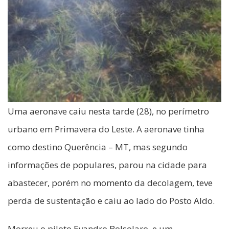
Uma aeronave caiu nesta tarde (28), no perímetro
urbano em Primavera do Leste. A aeronave tinha
como destino Querência – MT, mas segundo
informações de populares, parou na cidade para
abastecer, porém no momento da decolagem, teve
perda de sustentação e caiu ao lado do Posto Aldo.
Morreu o piloto Evandro Bolsolaro, e um