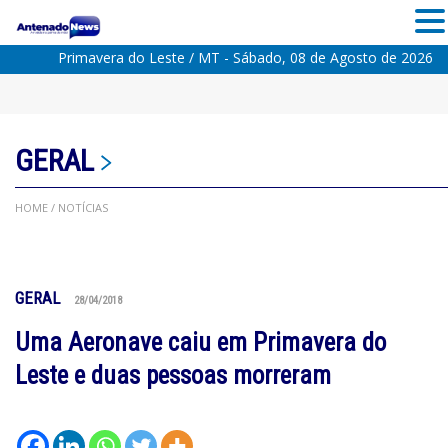
Primavera do Leste / MT - Sábado, 08 de Agosto de 2026
GERAL
HOME
/ NOTÍCIAS
GERAL
28/04/2018
Uma Aeronave caiu em Primavera do
Leste e duas pessoas morreram