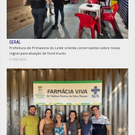
GERAL
Prefeitura de Primavera do Leste orienta comerciantes sobre novas
regras para atuação de food trucks
01/08/2026