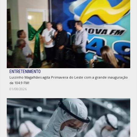
ENTRETENIMENTO
Luizinho Magalhães agita Primavera do Leste com a grande inauguração
da 104.9 FM!
01/08/2026