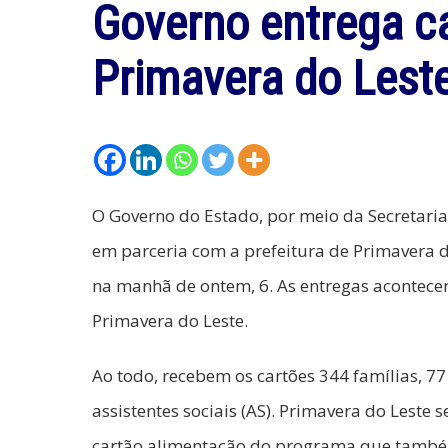
Governo entrega c
Primavera do Lest
O Governo do Estado, por meio da Secretaria 
em parceria com a prefeitura de Primavera do
na manhã de ontem, 6. As entregas acontec
Primavera do Leste.
Ao todo, recebem os cartões 344 famílias, 77
assistentes sociais (AS). Primavera do Leste 
cartão alimentação do programa que também 