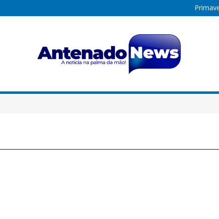
Primave