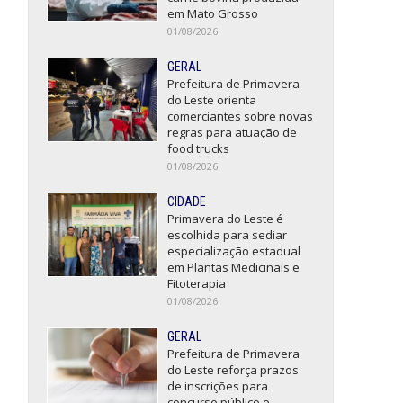
em Mato Grosso
01/08/2026
GERAL
Prefeitura de Primavera
do Leste orienta
comerciantes sobre novas
regras para atuação de
food trucks
01/08/2026
CIDADE
Primavera do Leste é
escolhida para sediar
especialização estadual
em Plantas Medicinais e
Fitoterapia
01/08/2026
GERAL
Prefeitura de Primavera
do Leste reforça prazos
de inscrições para
concurso público e