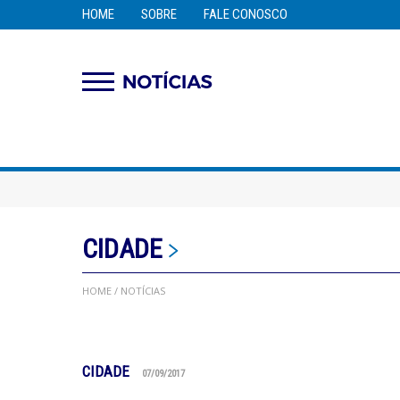
HOME
SOBRE
FALE CONOSCO
CIDADE
HOME
/ NOTÍCIAS
CIDADE
07/09/2017