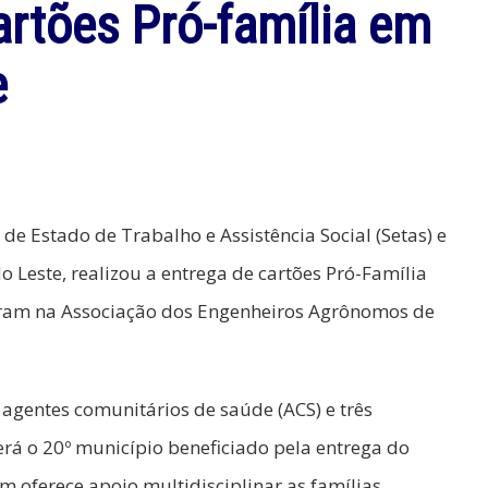
artões Pró-família em
e
de Estado de Trabalho e Assistência Social (Setas) e
 Leste, realizou a entrega de cartões Pró-Família
eram na Associação dos Engenheiros Agrônomos de
 agentes comunitários de saúde (ACS) e três
será o 20º município beneficiado pela entrega do
oferece apoio multidisciplinar as famílias