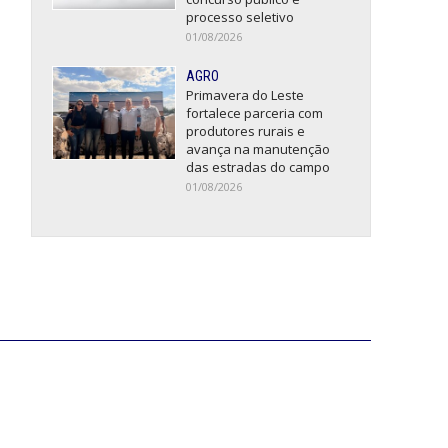
processo seletivo
01/08/2026
AGRO
Primavera do Leste
fortalece parceria com
produtores rurais e
avança na manutenção
das estradas do campo
01/08/2026