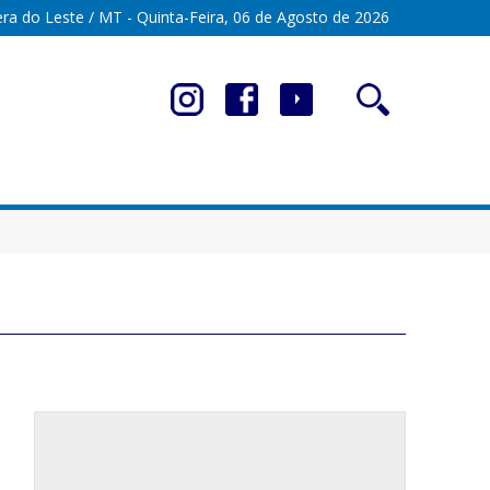
ra do Leste / MT - Quinta-Feira, 06 de Agosto de 2026