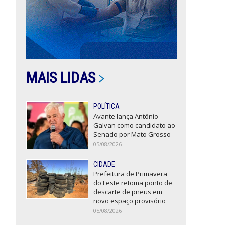
MAIS LIDAS
POLÍTICA
Avante lança Antônio
Galvan como candidato ao
Senado por Mato Grosso
05/08/2026
CIDADE
Prefeitura de Primavera
do Leste retoma ponto de
descarte de pneus em
novo espaço provisório
05/08/2026