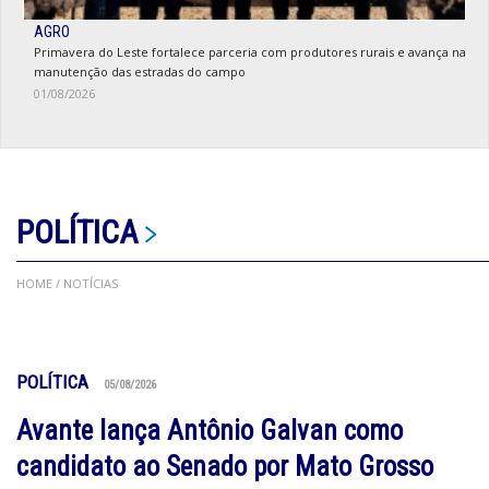
AGRO
Primavera do Leste fortalece parceria com produtores rurais e avança na
manutenção das estradas do campo
01/08/2026
POLÍTICA
HOME
/ NOTÍCIAS
POLÍTICA
05/08/2026
Avante lança Antônio Galvan como
candidato ao Senado por Mato Grosso