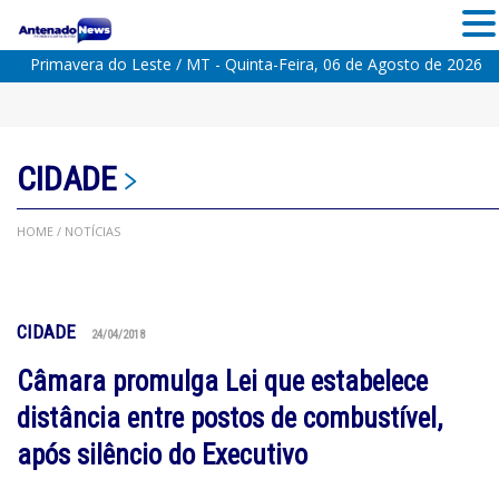
Primavera do Leste / MT - Quinta-Feira, 06 de Agosto de 2026
CIDADE
HOME
/ NOTÍCIAS
CIDADE
24/04/2018
Câmara promulga Lei que estabelece
distância entre postos de combustível,
após silêncio do Executivo