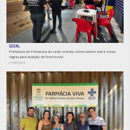
GERAL
Prefeitura de Primavera do Leste orienta comerciantes sobre novas
regras para atuação de food trucks
01/08/2026