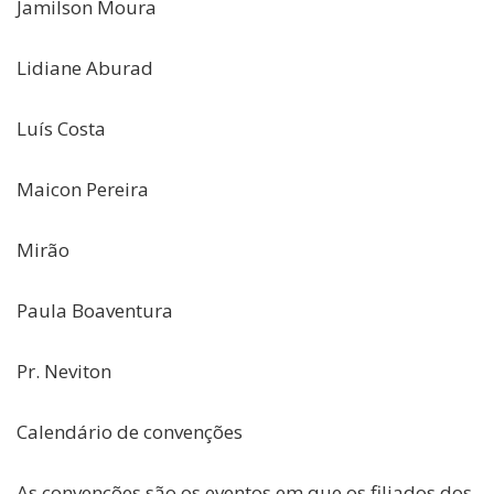
Jamilson Moura
Lidiane Aburad
Luís Costa
Maicon Pereira
Mirão
Paula Boaventura
Pr. Neviton
Calendário de convenções
As convenções são os eventos em que os filiados dos