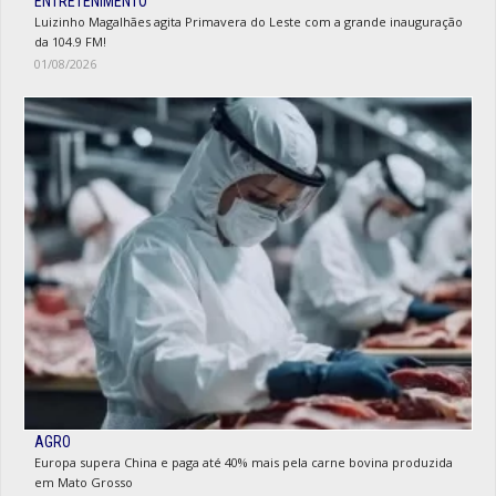
ENTRETENIMENTO
Luizinho Magalhães agita Primavera do Leste com a grande inauguração
da 104.9 FM!
01/08/2026
AGRO
Europa supera China e paga até 40% mais pela carne bovina produzida
em Mato Grosso