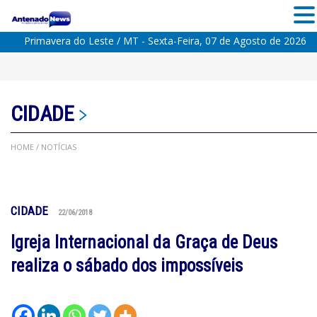
Primavera do Leste / MT - Sexta-Feira, 07 de Agosto de 2026
CIDADE
HOME
/ NOTÍCIAS
CIDADE
22/06/2018
Igreja Internacional da Graça de Deus
realiza o sábado dos impossíveis