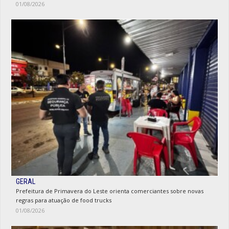
01/08/2026
GERAL
Prefeitura de Primavera do Leste orienta comerciantes sobre novas
regras para atuação de food trucks
01/08/2026