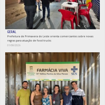
GERAL
Prefeitura de Primavera do Leste orienta comerciantes sobre novas
regras para atuação de food trucks
01/08/2026