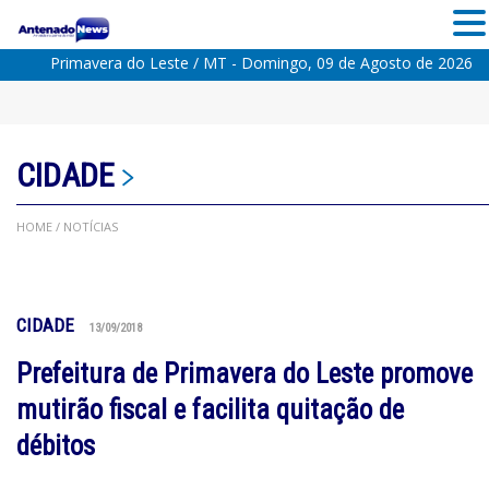
Primavera do Leste / MT - Domingo, 09 de Agosto de 2026
CIDADE
HOME
/ NOTÍCIAS
CIDADE
13/09/2018
Prefeitura de Primavera do Leste promove
mutirão fiscal e facilita quitação de
débitos