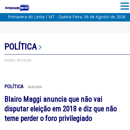
Primavera do Leste / MT - Quinta-Feira, 06 de Agosto de 2026
POLÍTICA
HOME
/ NOTÍCIAS
POLÍTICA
26/02/2018
Blairo Maggi anuncia que não vai
disputar eleição em 2018 e diz que não
teme perder o foro privilegiado