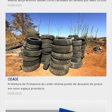
Avante lança Antônio Galvan como candidato ao Senado por Mato Grosso
05/08/2026
CIDADE
Prefeitura de Primavera do Leste retoma ponto de descarte de pneus
em novo espaço provisório
05/08/2026