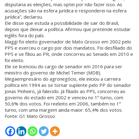
disputaria as eleições, mas optei por não fazer isso. As
acusações são na esfera jurídica e responderei na esfera
jurídica”, declarou.
Ele disse que estuda a possibilidade de sair do Brasil,
depois que deixar a política. Afirmou que pretende estudar
inglês fora do país.
Maggi foi eleito governador de Mato Grosso em 2002 pelo
PPS e exerceu o cargo por dois mandatos. Foi desfiliado do
PPS e se filiou ao PR, onde concorreu ao Senado em 2010 e
foi eleito.
Ele se licenciou do cargo de senador em 2016 para ser
ministro do governo de Michel Temer (MDB).
Megaempresário do agronegócio, ele iniciou a carreira
política em 1994 ao se tornar suplente pelo PP do senador
Jonas Pinheiro, já falecido. Já filiado ao PPS, concorreu ao
governo do estado em 2002 e venceu no 1º turno, com
50,6% dos votos. Foi reeleito em 2006, também no 1º
turno, com uma margem ainda maior: 65,4% dos votos.
Fonte: G1 Mato Grosso