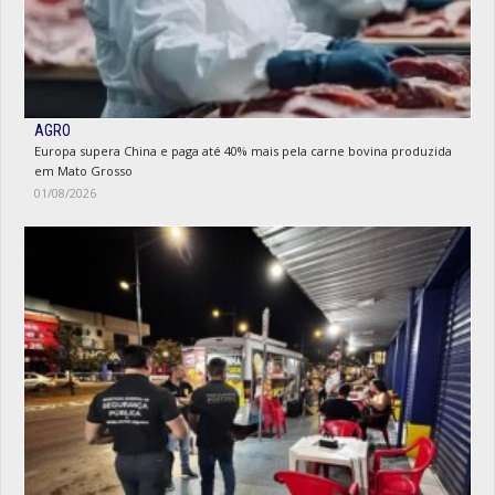
AGRO
Europa supera China e paga até 40% mais pela carne bovina produzida
em Mato Grosso
01/08/2026