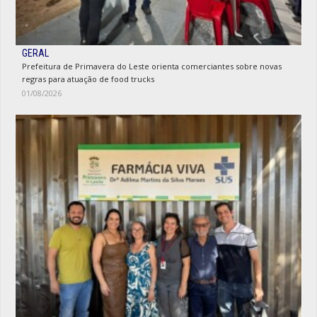
GERAL
Prefeitura de Primavera do Leste orienta comerciantes sobre novas
regras para atuação de food trucks
01/08/2026