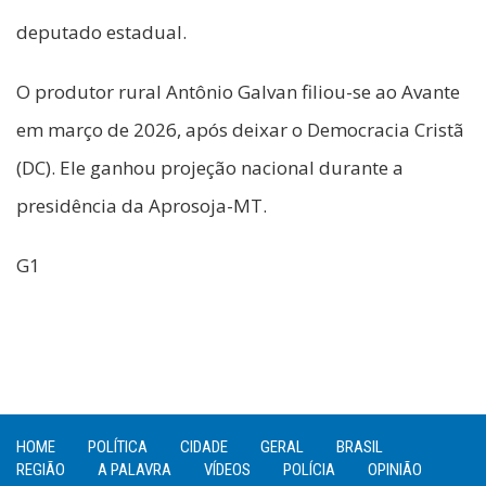
deputado estadual.
O produtor rural Antônio Galvan filiou-se ao Avante
em março de 2026, após deixar o Democracia Cristã
(DC). Ele ganhou projeção nacional durante a
presidência da Aprosoja-MT.
G1
HOME
POLÍTICA
CIDADE
GERAL
BRASIL
REGIÃO
A PALAVRA
VÍDEOS
POLÍCIA
OPINIÃO