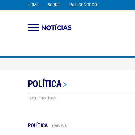
HOME
SOBRE
FALE CONOSCO
POLÍTICA
HOME
/ NOTÍCIAS
POLÍTICA
13/03/2018