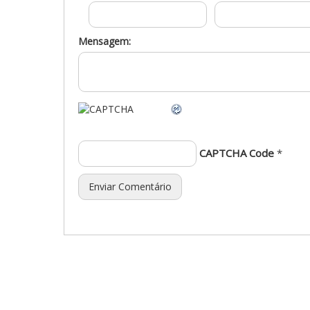
Mensagem:
CAPTCHA Code
*