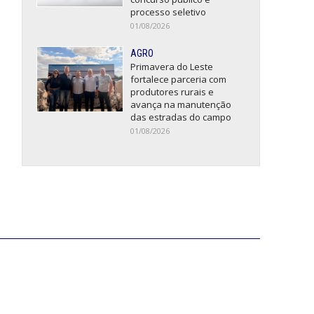
processo seletivo
01/08/2026
AGRO
Primavera do Leste
fortalece parceria com
produtores rurais e
avança na manutenção
das estradas do campo
01/08/2026