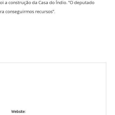
i a construção da Casa do Índio. “O deputado
ara conseguirmos recursos”.
Website: