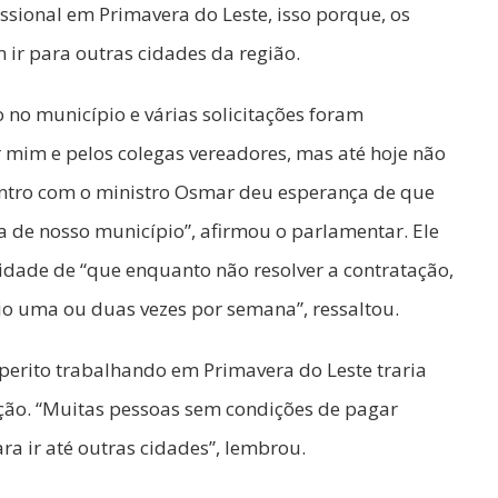
ssional em Primavera do Leste, isso porque, os
 ir para outras cidades da região.
no município e várias solicitações foram
mim e pelos colegas vereadores, mas até hoje não
ontro com o ministro Osmar deu esperança de que
a de nosso município”, afirmou o parlamentar. Ele
lidade de “que enquanto não resolver a contratação,
io uma ou duas vezes por semana”, ressaltou.
perito trabalhando em Primavera do Leste traria
ção. “Muitas pessoas sem condições de pagar
a ir até outras cidades”, lembrou.