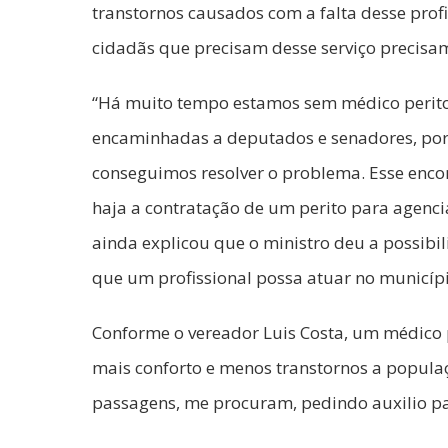
transtornos causados com a falta desse profi
cidadãs que precisam desse serviço precisam
“Há muito tempo estamos sem médico perito 
encaminhadas a deputados e senadores, por 
conseguimos resolver o problema. Esse enc
haja a contratação de um perito para agenci
ainda explicou que o ministro deu a possibi
que um profissional possa atuar no municíp
Conforme o vereador Luis Costa, um médico 
mais conforto e menos transtornos a popula
passagens, me procuram, pedindo auxilio par