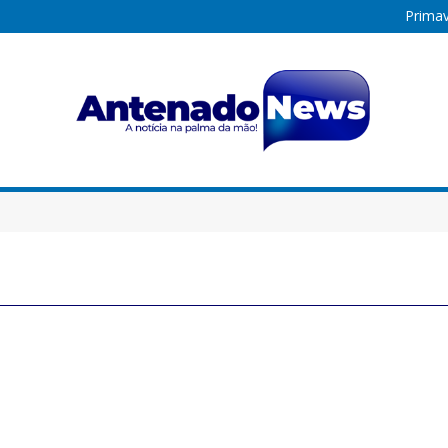
Primav