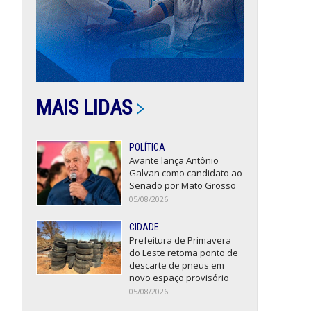
MAIS LIDAS
POLÍTICA
Avante lança Antônio
Galvan como candidato ao
Senado por Mato Grosso
05/08/2026
CIDADE
Prefeitura de Primavera
do Leste retoma ponto de
descarte de pneus em
novo espaço provisório
05/08/2026