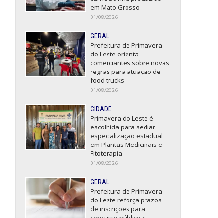
em Mato Grosso
01/08/2026
GERAL
Prefeitura de Primavera
do Leste orienta
comerciantes sobre novas
regras para atuação de
food trucks
01/08/2026
CIDADE
Primavera do Leste é
escolhida para sediar
especialização estadual
em Plantas Medicinais e
Fitoterapia
01/08/2026
GERAL
Prefeitura de Primavera
do Leste reforça prazos
de inscrições para
concurso público e