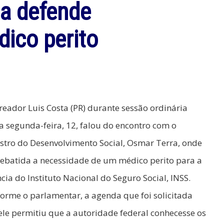
ta defende
ico perito
reador Luis Costa (PR) durante sessão ordinária
a segunda-feira, 12, falou do encontro com o
stro do Desenvolvimento Social, Osmar Terra, onde
debatida a necessidade de um médico perito para a
cia do Instituto Nacional do Seguro Social, INSS.
orme o parlamentar, a agenda que foi solicitada
ele permitiu que a autoridade federal conhecesse os