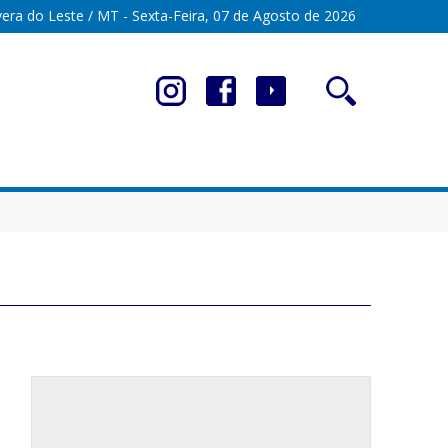
era do Leste / MT - Sexta-Feira, 07 de Agosto de 2026