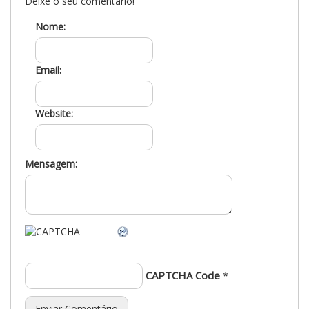
Deixe o seu comentário!
Nome:
Email:
Website:
Mensagem:
CAPTCHA Code
*