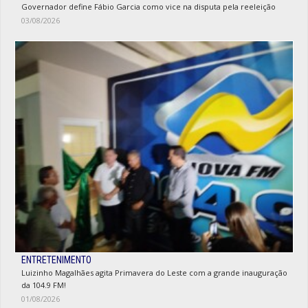
Governador define Fábio Garcia como vice na disputa pela reeleição
03/08/2026
ENTRETENIMENTO
Luizinho Magalhães agita Primavera do Leste com a grande inauguração
da 104.9 FM!
01/08/2026