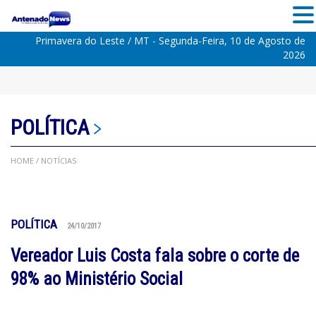
Primavera do Leste / MT - Segunda-Feira, 10 de Agosto de
2026
POLÍTICA
HOME
/ NOTÍCIAS
POLÍTICA
24/10/2017
Vereador Luis Costa fala sobre o corte de
98% ao Ministério Social