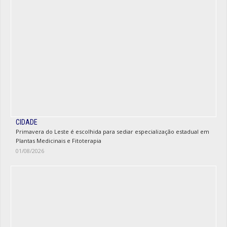
CIDADE
Primavera do Leste é escolhida para sediar especialização estadual em
Plantas Medicinais e Fitoterapia
01/08/2026