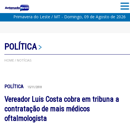
Primavera do Leste / MT - Domingo, 09 de Agosto de 2026
POLÍTICA
HOME
/ NOTÍCIAS
POLÍTICA
15/11/2018
Vereador Luis Costa cobra em tribuna a
contratação de mais médicos
oftalmologista