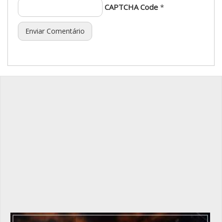
CAPTCHA Code
*