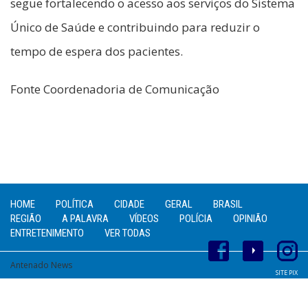
segue fortalecendo o acesso aos serviços do Sistema
Único de Saúde e contribuindo para reduzir o
tempo de espera dos pacientes.
Fonte Coordenadoria de Comunicação
HOME
POLÍTICA
CIDADE
GERAL
BRASIL
REGIÃO
A PALAVRA
VÍDEOS
POLÍCIA
OPINIÃO
ENTRETENIMENTO
VER TODAS
Antenado News
SITE PIX