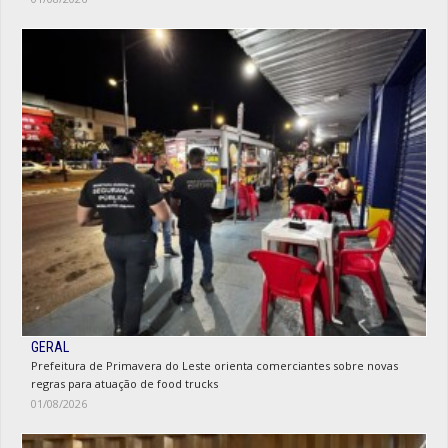
GERAL
Prefeitura de Primavera do Leste orienta comerciantes sobre novas
regras para atuação de food trucks
01/08/2026