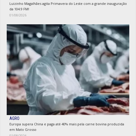
Luizinho Magalhães agita Primavera do Leste com a grande inauguração
da 104.9 FM!
01/08/2026
AGRO
Europa supera China e paga até 40% mais pela carne bovina produzida
em Mato Grosso
01/08/2026